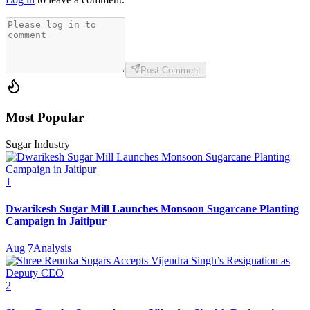
Post Comment
Most Popular
Sugar Industry
1
Dwarikesh Sugar Mill Launches Monsoon Sugarcane Planting
Campaign in Jaitipur
Aug 7
Analysis
2