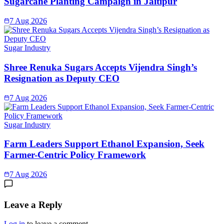
Sugarcane Planting Campaign in Jaitipur
7 Aug 2026
Sugar Industry
Shree Renuka Sugars Accepts Vijendra Singh’s
Resignation as Deputy CEO
7 Aug 2026
Sugar Industry
Farm Leaders Support Ethanol Expansion, Seek
Farmer-Centric Policy Framework
7 Aug 2026
Leave a Reply
Log in
to leave a comment.