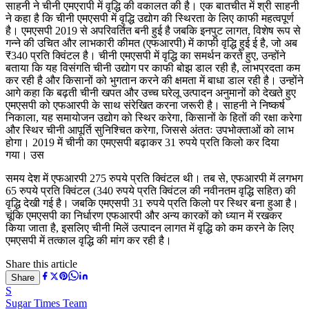
साहनी ने चीनी एमएरापी में वृद्धि की वकालत की है। एक बातचीत में श्री साहनी
ने कहा है कि चीनी एमएसपी में वृद्धि उद्योग की स्थिरता के लिए काफी महत्वपूर्ण
है। एमएसपी 2019 से अपरिवर्तित बनी हुई है जबकि इनपुट लागत, विशेष रूप से
गन्ने की उचित और लाभकारी कीमत (एफआरपी) में काफी वृद्धि हुई ई है, जो अब
₹340 प्रति क्विंटल है। चीनी एमएसपी में वृद्धि का समर्थन करते हुए, उन्होंने
बताया कि यह विसंगति चीनी उद्योग पर काफी बोझ डाल रही है, लाभप्रदता कम
कर रही है और किसानों को भुगतान करने की क्षमता में बाधा डाल रही है। उन्होंने
आगे कहा कि बढ़ती चीनी खपत और उच्च घरेलू उत्पादन अनुमानों को देखते हुए
एमएसपी को एफआरपी के साथ संरेखित करना जरूरी है। साहनी ने निष्कर्ष
निकाला, यह समायोजन उद्योग को स्थिर करेगा, किसानों के हितों की रक्षा करेगा
और स्थिर चीनी आपूर्ति सुनिश्चित करेगा, जिससे अंततः उपभोक्ताओं को लाभ
होगा। 2019 में चीनी का एमएसपी बढ़ाकर 31 रुपये प्रति किलो कर दिया
गया। उस
समय देश में एफआरपी 275 रुपये प्रति क्विंटल थी। तब से, एफआरपी में लगभग
65 रुपये प्रति क्विंटल (340 रुपये प्रति क्विंटल की नवीनतम वृद्धि सहित) की
वृद्धि देखी गई है। जबकि एमएसपी 31 रुपये प्रति किलो पर स्थिर बना हुआ है।
चूंकि एमएसपी का निर्धारण एफआरपी और अन्य कारकों को ध्यान में रखकर
किया जाता है, इसलिए चीनी मिलें उत्पादन लागत में वृद्धि को कम करने के लिए
एमएसपी में तत्काल वृद्धि की मांग कर रही है।
Share this article
Share
S
Sugar Times Team