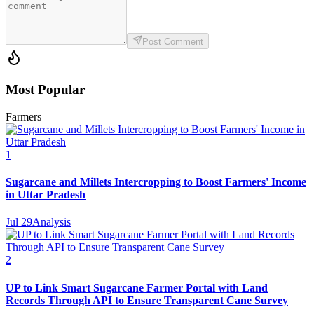
Post Comment
Most Popular
Farmers
1
Sugarcane and Millets Intercropping to Boost Farmers' Income
in Uttar Pradesh
Jul 29
Analysis
2
UP to Link Smart Sugarcane Farmer Portal with Land
Records Through API to Ensure Transparent Cane Survey