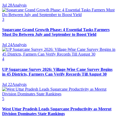
Jul 28
Analysis
3
Sugarcane Grand Growth Phase: 4 Essential Tasks Farmers
Must Do Between July and September to Boost Yield
Jul 24
Analysis
4
UP Sugarcane Survey 2026: Village-Wise Cane Survey Begins
in 45 Districts, Farmers Can Verify Records Till August 30
Jul 22
Analysis
5
West Uttar Pradesh Leads Sugarcane Productivity as Meerut
Division Dominates State Rankings