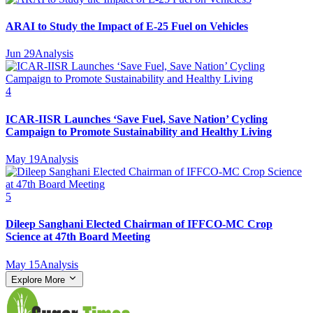
ARAI to Study the Impact of E-25 Fuel on Vehicles
Jun 29
Analysis
4
ICAR-IISR Launches ‘Save Fuel, Save Nation’ Cycling
Campaign to Promote Sustainability and Healthy Living
May 19
Analysis
5
Dileep Sanghani Elected Chairman of IFFCO-MC Crop
Science at 47th Board Meeting
May 15
Analysis
Explore More