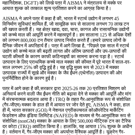
महानिदेशक, DGFT) को लिखे पत्र में AISMA ने मंत्रालय से मक्के पर
आयात शुल्क को तत्काल शून्य प्रतिशत करने का आग्रह किया है।
AISMA ने अपने पत्र में कहा है की, भारत में स्टार्च उद्योग में लगभग 45
विनिर्माण सुविधाएं शामिल हैं, जो सामूहिक रूप से सालाना लगभग 70 लाख टन
की खपत करती हैं। यह क्षेत्र खाद्य, दवा, चारा, कागज और रासायनिक उद्योगों
को कच्चे माल की आपूर्ति करने में महत्वपूर्ण है। हम सालाना 125 से अधिक देशों
को लगभग 800,000 टन तैयार उत्पाद निर्यात करते हैं।हमारे उत्पाद लोगों के
दैनिक जीवन में अपरिहार्य हैं। पत्र में आगे लिखा है, “पिछले एक साल में स्टार्च
उद्योग को कच्चे माल की बढ़ती लागत और अंतिम उत्पादों और उप-उत्पादों की
घटती कीमतों के कारण काफी कठिनाइयों का सामना करना पड़ा है। स्टार्च
उत्पादन के लिए प्राथमिक कच्चे माल मक्का की कीमत में पूरे भारत में साल-दर-
साल लगभग 25% की वृद्धि हुई है। यह वृद्धि मुख्य रूप से 2023 में मक्का
उत्पादक राज्यों में सूखे और मक्का के जैव ईंधन (एथेनॉल) उत्पादन की ओर
पुनर्निर्देशित होने के कारण हुई है।
पत्र में आगे कहा है की,सरकार द्वारा 2025-26 तक 20 प्रतिशत मिश्रण को
अनिवार्य करने वाली जैव ईंधन नीति को बढ़ावा देने से मक्का की आपूर्ति और मांग
में संरचनात्मक बदलाव आया है।TRQ के तहत गैर-आनुवंशिक रूप से संशोधित
(गैर-जीएम) मक्का के हाल ही में आयात पर जोर देते हुए, AISMA ने कहा, हाल
ही में, भारत सरकार (GOI) ने नेशनल एग्रीकल्चरल कोऑपरेटिव मार्केटिंग
फेडरेशन ऑफ इंडिया लिमिटेड (NAFED) के माध्यम से गैर-आनुवंशिक रूप से
संशोधित (nonGM) मक्का के आयात के लिए 500,000 मीट्रिक टन का टैरिफ
दर कोटा (TRQ) आवंटित किया है। हालांकि, यह आयात 15% शुल्क के अधीन
है। वर्तमान में, गैर-जीएम मक्का की अपर्याप्त वैश्विक आपूर्ति है। यूक्रेन गैर-