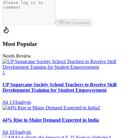
Post Comment
Most Popular
Needs Review
1
UP Sugarcane Society School Teachers to Receive Skill
Development Training for Student Empowerment
Jul 13
Analysis
2
44% Rise in Maize Demand Expected in India
Jul 10
Analysis
3