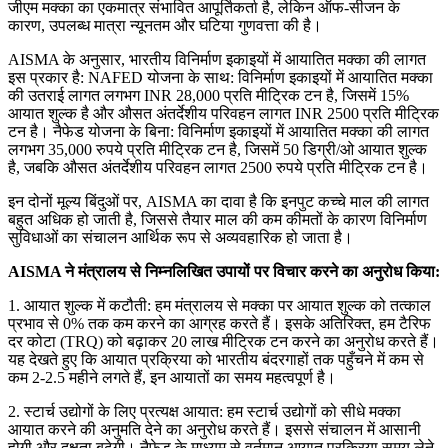
जीएम मक्का का एकमात्र संभावित आपूर्तिकर्ता है, लेकिन ऑफ-सीजन के
कारण, उपलब्ध मात्रा न्यूनतम और घटिया गुणवत्ता की है।
AISMA के अनुसार, भारतीय विनिर्माण इकाइयों में आयातित मक्का की लागत
इस प्रकार है: NAFED योजना के साथ: विनिर्माण इकाइयों में आयातित मक्का
की उतराई लागत लगभग INR 28,000 प्रति मीट्रिक टन है, जिसमें 15%
आयात शुल्क है और औसत अंतर्देशीय परिवहन लागत INR 2500 प्रति मीट्रिक
टन है। नैफेड योजना के बिना: विनिर्माण इकाइयों में आयातित मक्का की लागत
लगभग 35,000 रुपये प्रति मीट्रिक टन है, जिसमें 50 डिग्री/ओ आयात शुल्क
है, जबकि औसत अंतर्देशीय परिवहन लागत 2500 रुपये प्रति मीट्रिक टन है।
इन दोनों मूल्य बिंदुओं पर, AISMA का दावा है कि इनपुट कच्चे माल की लागत
बहुत अधिक हो जाती है, जिससे तैयार माल की कम कीमतों के कारण विनिर्माण
सुविधाओं का संचालन आर्थिक रूप से अव्यवहारिक हो जाता है।
AISMA ने मंत्रालय से निम्नलिखित उपायों पर विचार करने का अनुरोध किया:
1. आयात शुल्क में कटौती: हम मंत्रालय से मक्का पर आयात शुल्क को तत्काल
प्रभाव से 0% तक कम करने का आग्रह करते हैं। इसके अतिरिक्त, हम टैरिफ
दर कोटा (TRQ) को बढ़ाकर 20 लाख मीट्रिक टन करने का अनुरोध करते हैं।
यह देखते हुए कि आयात प्रक्रिया को भारतीय बंदरगाहों तक पहुँचने में कम से
कम 2-2.5 महीने लगते हैं, इन आयातों का समय महत्वपूर्ण है।
2. स्टार्च उद्योगों के लिए प्रत्यक्ष आयात: हम स्टार्च उद्योगों को सीधे मक्का
आयात करने की अनुमति देने का अनुरोध करते हैं। इससे संचालन में आसानी
होगी और दक्षता बढ़ेगी। नैफेड के माध्यम से वर्तमान आयात प्रक्रिया समय लेने