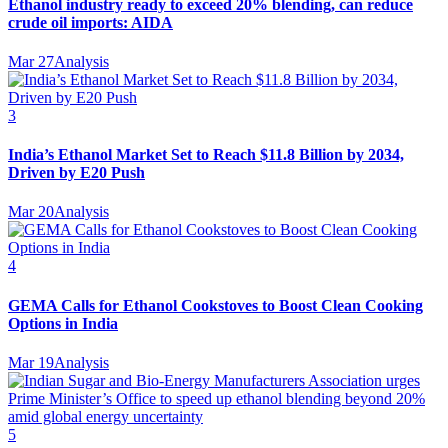
Ethanol industry ready to exceed 20% blending, can reduce
crude oil imports: AIDA
Mar 27
Analysis
3
India’s Ethanol Market Set to Reach $11.8 Billion by 2034,
Driven by E20 Push
Mar 20
Analysis
4
GEMA Calls for Ethanol Cookstoves to Boost Clean Cooking
Options in India
Mar 19
Analysis
5