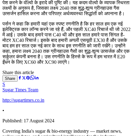
पेश करने के वोल्वो के इरादे की पुष्टि की। यह कदम वोल्वो के व्यापक स्थिरता
लक्ष्यों के अनुरूप है, जिसका लक्ष्य 2040 तक शुद्ध-शून्य ग्रीनहाउस गैस
उत्सर्जन हासिल करना और परिपत्र अर्थव्यवस्था सिद्धांतों को अपनाना है।
पर्सन ने कहा कि हमारी यहां एक स्पष्ट रणनीति है कि हर साल हम एक नई
इलेक्ट्रिक कार लॉन्च करने जा रहे हैं, और पहली XC40 रिचार्ज थी जो 2022
में आई। उसके बाद हमारे पास C40 थी और इस साल हमारे पास सिंगल है-
मोटर XC40 रिचार्ज। इसके बाद हमारी अगली एसयूवी EX30 है और उसके
बाद हम हर साल एक नई कार के साथ इस रणनीति को जारी रखेंगे। उन्होंने
कहा, हमारा लक्ष्य 2040 तक ग्रीनहाउस गैसों का शुद्ध-शून्य उत्सर्जक और एक
सर्कुलर कंपनी बनना है। उस रणनीति के हिस्से के रूप में हम भारत में E20
ईंधन के लिए XC60 और XC90 लाएंगे।
Share this article
Share
S
Sugar Times Team
http://sugartimes.co.in
•
Published:
17 August 2024
Covering India's sugar & bio-energy industry — market news,