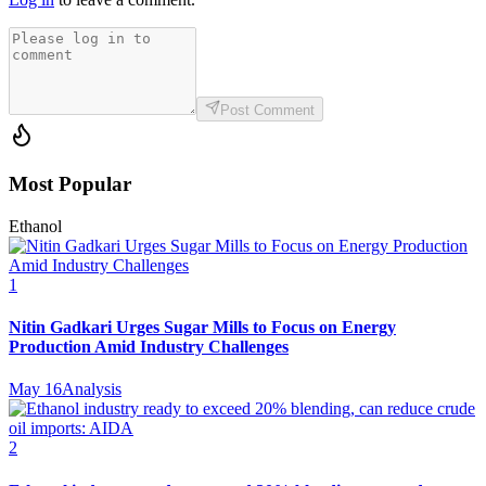
Post Comment
Most Popular
Ethanol
1
Nitin Gadkari Urges Sugar Mills to Focus on Energy
Production Amid Industry Challenges
May 16
Analysis
2