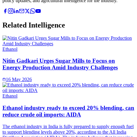
policy updates, and agricultural intelligence for the industry.
Related Intelligence
Ethanol
Nitin Gadkari Urges Sugar Mills to Focus on
Energy Production Amid Industry Challenges
16 May 2026
Ethanol
Ethanol industry ready to exceed 20% blending, can
reduce crude oil imports: AIDA
The ethanol industry in India is fully prepared to supply enough fuel
to support blending levels above 20%, according to the All India