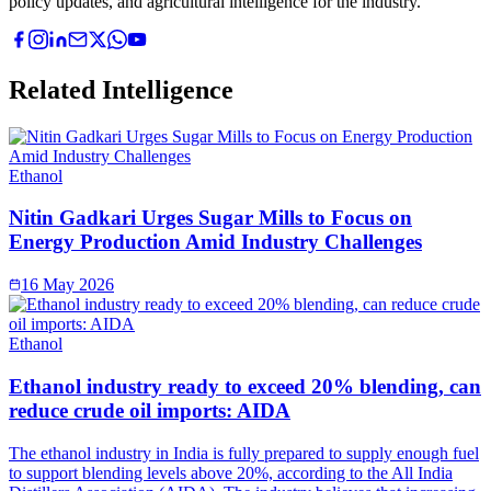
policy updates, and agricultural intelligence for the industry.
Related Intelligence
Ethanol
Nitin Gadkari Urges Sugar Mills to Focus on
Energy Production Amid Industry Challenges
16 May 2026
Ethanol
Ethanol industry ready to exceed 20% blending, can
reduce crude oil imports: AIDA
The ethanol industry in India is fully prepared to supply enough fuel
to support blending levels above 20%, according to the All India