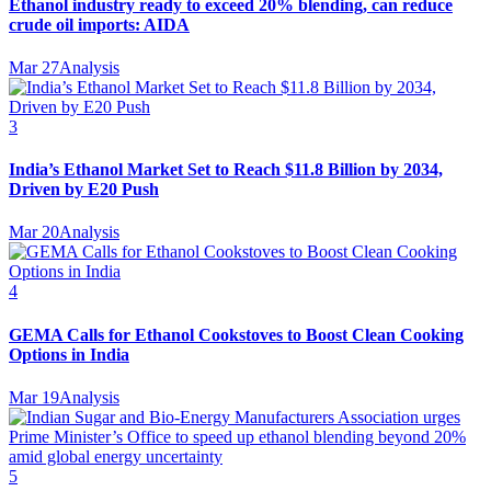
Ethanol industry ready to exceed 20% blending, can reduce
crude oil imports: AIDA
Mar 27
Analysis
3
India’s Ethanol Market Set to Reach $11.8 Billion by 2034,
Driven by E20 Push
Mar 20
Analysis
4
GEMA Calls for Ethanol Cookstoves to Boost Clean Cooking
Options in India
Mar 19
Analysis
5