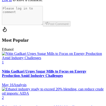
Post Comment
Most Popular
Ethanol
1
Nitin Gadkari Urges Sugar Mills to Focus on Energy
Production Amid Industry Challenges
May 16
Analysis
2