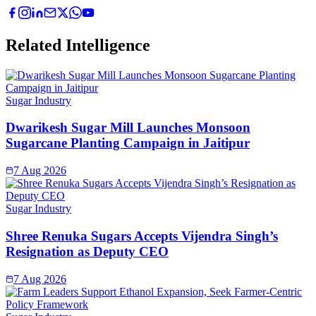
Related Intelligence
Sugar Industry
Dwarikesh Sugar Mill Launches Monsoon
Sugarcane Planting Campaign in Jaitipur
7 Aug 2026
Sugar Industry
Shree Renuka Sugars Accepts Vijendra Singh’s
Resignation as Deputy CEO
7 Aug 2026