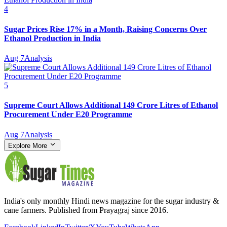
4
Sugar Prices Rise 17% in a Month, Raising Concerns Over
Ethanol Production in India
Aug 7
Analysis
5
Supreme Court Allows Additional 149 Crore Litres of Ethanol
Procurement Under E20 Programme
Aug 7
Analysis
Explore More
India's only monthly Hindi news magazine for the sugar industry &
cane farmers. Published from Prayagraj since 2016.