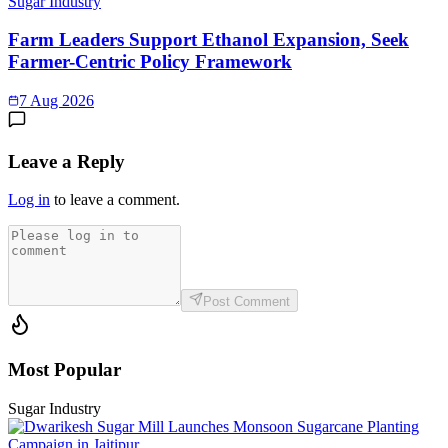
Sugar Industry
Farm Leaders Support Ethanol Expansion, Seek
Farmer-Centric Policy Framework
7 Aug 2026
Leave a Reply
Log in
to leave a comment.
Post Comment
Most Popular
Sugar Industry