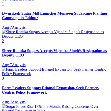
1
Dwarikesh Sugar Mill Launches Monsoon Sugarcane Planting
Campaign in Jaitipur
Aug 7
Analysis
2
Shree Renuka Sugars Accepts Vijendra Singh’s Resignation as
Deputy CEO
Aug 7
Analysis
3
Farm Leaders Support Ethanol Expansion, Seek Farmer-
Centric Policy Framework
Aug 7
Analysis