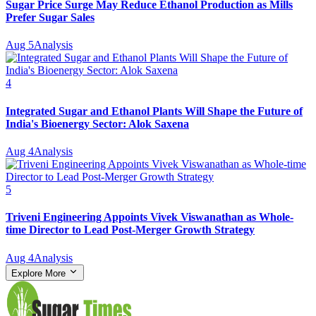
Sugar Price Surge May Reduce Ethanol Production as Mills
Prefer Sugar Sales
Aug 5
Analysis
4
Integrated Sugar and Ethanol Plants Will Shape the Future of
India's Bioenergy Sector: Alok Saxena
Aug 4
Analysis
5
Triveni Engineering Appoints Vivek Viswanathan as Whole-
time Director to Lead Post-Merger Growth Strategy
Aug 4
Analysis
Explore More