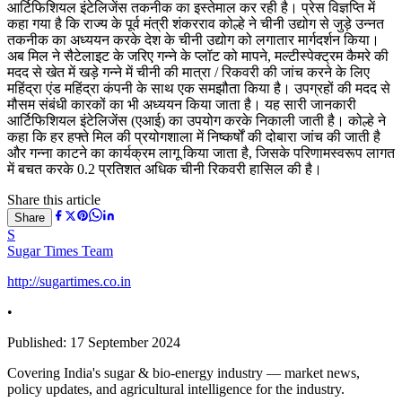
आर्टिफिशियल इंटेलिजेंस तकनीक का इस्तेमाल कर रही है। प्रेस विज्ञप्ति में
कहा गया है कि राज्य के पूर्व मंत्री शंकरराव कोल्हे ने चीनी उद्योग से जुड़े उन्नत
तकनीक का अध्ययन करके देश के चीनी उद्योग को लगातार मार्गदर्शन किया।
अब मिल ने सैटेलाइट के जरिए गन्ने के प्लॉट को मापने, मल्टीस्पेक्ट्रम कैमरे की
मदद से खेत में खड़े गन्ने में चीनी की मात्रा / रिकवरी की जांच करने के लिए
महिंद्रा एंड महिंद्रा कंपनी के साथ एक समझौता किया है। उपग्रहों की मदद से
मौसम संबंधी कारकों का भी अध्ययन किया जाता है। यह सारी जानकारी
आर्टिफिशियल इंटेलिजेंस (एआई) का उपयोग करके निकाली जाती है। कोल्हे ने
कहा कि हर हफ्ते मिल की प्रयोगशाला में निष्कर्षों की दोबारा जांच की जाती है
और गन्ना काटने का कार्यक्रम लागू किया जाता है, जिसके परिणामस्वरूप लागत
में बचत करके 0.2 प्रतिशत अधिक चीनी रिकवरी हासिल की है।
Share this article
Share
S
Sugar Times Team
http://sugartimes.co.in
•
Published:
17 September 2024
Covering India's sugar & bio-energy industry — market news,
policy updates, and agricultural intelligence for the industry.