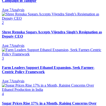
Campaign in Jaitipur
Aug 7
Analysis
2
Shree Renuka Sugars Accepts Vijendra Singh’s Resignation as
Deputy CEO
Aug 7
Analysis
3
Farm Leaders Support Ethanol Expansion, Seek Farmer-
Centric Policy Framework
Aug 7
Analysis
4
Sugar Prices Rise 17% in a Month, Raising Concerns Over