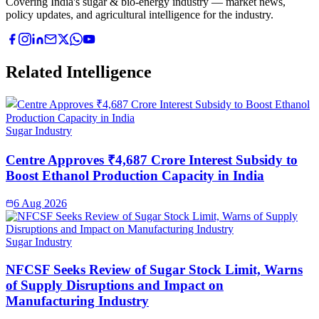
Covering India's sugar & bio-energy industry — market news,
policy updates, and agricultural intelligence for the industry.
Related Intelligence
Sugar Industry
Centre Approves ₹4,687 Crore Interest Subsidy to
Boost Ethanol Production Capacity in India
6 Aug 2026
Sugar Industry
NFCSF Seeks Review of Sugar Stock Limit, Warns
of Supply Disruptions and Impact on
Manufacturing Industry