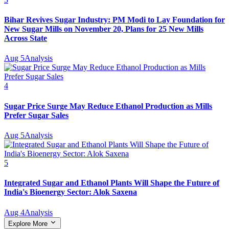
Bihar Revives Sugar Industry: PM Modi to Lay Foundation for
New Sugar Mills on November 20, Plans for 25 New Mills
Across State
Aug 5
Analysis
4
Sugar Price Surge May Reduce Ethanol Production as Mills
Prefer Sugar Sales
Aug 5
Analysis
5
Integrated Sugar and Ethanol Plants Will Shape the Future of
India's Bioenergy Sector: Alok Saxena
Aug 4
Analysis
Explore More