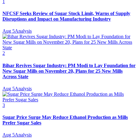
1
NFCSF Seeks Review of Sugar Stock Limit, Warns of Supply
Disruptions and Impact on Manufacturing Industry
Aug 5
Analysis
2
Bihar Revives Sugar Industry: PM Modi to Lay Foundation for
New Sugar Mills on November 20, Plans for 25 New Mills
Across State
Aug 5
Analysis
3
Sugar Price Surge May Reduce Ethanol Production as Mills
Prefer Sugar Sales
Aug 5
Analysis