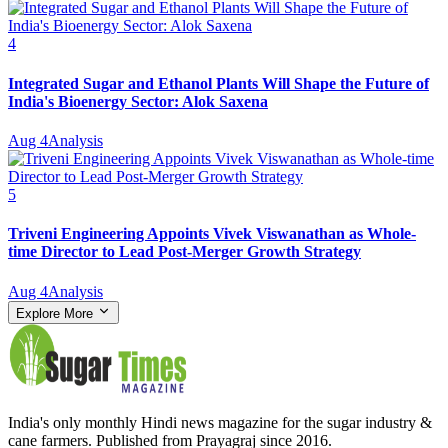
4
Integrated Sugar and Ethanol Plants Will Shape the Future of
India's Bioenergy Sector: Alok Saxena
Aug 4
Analysis
5
Triveni Engineering Appoints Vivek Viswanathan as Whole-
time Director to Lead Post-Merger Growth Strategy
Aug 4
Analysis
Explore More
India's only monthly Hindi news magazine for the sugar industry &
cane farmers. Published from Prayagraj since 2016.