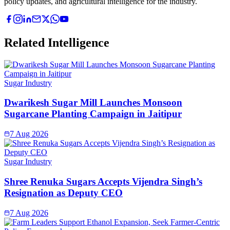
policy updates, and agricultural intelligence for the industry.
Related Intelligence
Sugar Industry
Dwarikesh Sugar Mill Launches Monsoon
Sugarcane Planting Campaign in Jaitipur
7 Aug 2026
Sugar Industry
Shree Renuka Sugars Accepts Vijendra Singh’s
Resignation as Deputy CEO
7 Aug 2026