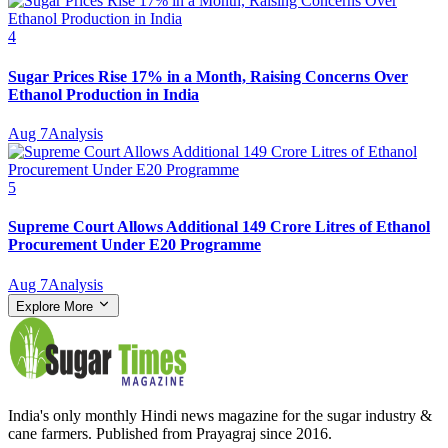
4
Sugar Prices Rise 17% in a Month, Raising Concerns Over
Ethanol Production in India
Aug 7
Analysis
5
Supreme Court Allows Additional 149 Crore Litres of Ethanol
Procurement Under E20 Programme
Aug 7
Analysis
Explore More
India's only monthly Hindi news magazine for the sugar industry &
cane farmers. Published from Prayagraj since 2016.