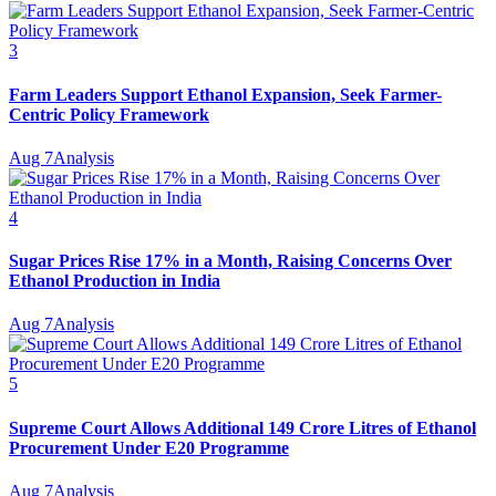
3
Farm Leaders Support Ethanol Expansion, Seek Farmer-
Centric Policy Framework
Aug 7
Analysis
4
Sugar Prices Rise 17% in a Month, Raising Concerns Over
Ethanol Production in India
Aug 7
Analysis
5
Supreme Court Allows Additional 149 Crore Litres of Ethanol
Procurement Under E20 Programme
Aug 7
Analysis