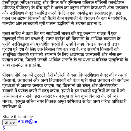
इंस्टीट्यूट (सीएआरआई) और पीपल फॉर एनिमल्स पब्लिक पॉलिसी फाउंडेशन
(पीएफए पीपीएफ) के बीच यूपी में भारत का पहला मॉडल केज-फ्री अंडा उत्पादन
और प्रशिक्षण केंद्र स्थापित करने के लिए एक एमओयू पर हस्ताक्षर हुए. इस
पहल का उद्देश्य किसानों को बैटरी केज प्रणाली के विकल्प के रूप में पारंपरिक,
मानवीय और लाभकारी मुर्गी पालन पद्धतियों से अवगत कराना है.
मुख्य सचिव ने कहा कि यह साझेदारी भारत की पशु कल्याण यात्रा में एक
महत्वपूर्ण मील का पत्थर है. उत्तर प्रदेश की किसानों के आर्थिक कल्याण के
प्रति प्रतिबद्धता को प्रदर्शित करती है. उन्होंने कहा कि इस कदम से उत्तर
प्रदेश पूरे देश के लिए एक मिसाल पेश कर रहा है. यह सहयोग किसानों को
आधुनिक पोल्ट्री प्रणाली अपनाने के लिए आवश्यक जानकारी और संसाधन
प्रदान करेगा, जिससे उनकी आर्थिक उन्नति के साथ-साथ वैश्विक प्रवृत्तियों के
साथ तालमेल बना रहेगा.
पीएफए पीपीएफ की ट्रस्टी गौरी मौलेखी ने कहा कि प्रशिक्षण केंद्र की तरफ से
किसानों, उत्पादकों और अन्य हितधारकों को केज-फ्री अंडा उत्पादन की सर्वोतम
प्रथाओं से अवगत कराया जाएगा. यह किसानों को घरेलू और अंतर्राष्ट्रीय
बाजारों में प्रवेश करने में मदद करेगा. इससे वे इन स्थायी पद्धतियों के लाभों को
अधिकतम कर सकें. इस अवसर पर प्रमुख सचिव दुग्ध विकास के. रवीन्द्र
नायक, प्रमुख सचिव नगर विकास अमृत अभिजात सहित अन्य वरिष्ठ अधिकारी
उपस्थित थे.
Share this article
Share
S