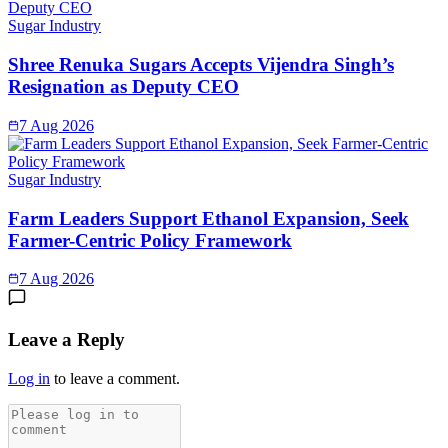
Sugar Industry
Shree Renuka Sugars Accepts Vijendra Singh’s
Resignation as Deputy CEO
7 Aug 2026
Sugar Industry
Farm Leaders Support Ethanol Expansion, Seek
Farmer-Centric Policy Framework
7 Aug 2026
Leave a Reply
Log in
to leave a comment.