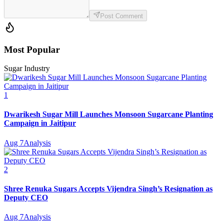
Post Comment
Most Popular
Sugar Industry
1
Dwarikesh Sugar Mill Launches Monsoon Sugarcane Planting
Campaign in Jaitipur
Aug 7
Analysis
2
Shree Renuka Sugars Accepts Vijendra Singh’s Resignation as
Deputy CEO
Aug 7
Analysis