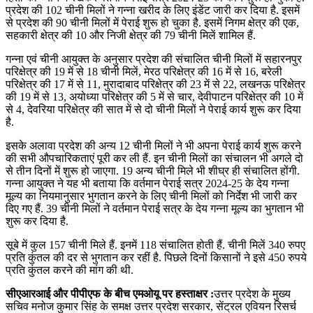
प्रदेश की 102 चीनी मिलों ने गन्ना खरीद के लिए इंडेंट जारी कर दिया है. इसमें
से प्रदेश की 90 चीनी मिलों में पेराई शुरू हो चुका है. इसमें निगम क्षेत्र की एक,
सहकारी क्षेत्र की 10 और निजी क्षेत्र की 79 चीनी मिलें शामिल हैं.
गन्ना एवं चीनी आयुक्त के अनुसार प्रदेश की संचालित चीनी मिलों में सहारनपुर
परिक्षेत्र की 19 में से 18 चीनी मिलें, मेरठ परिक्षेत्र की 16 में से 16, बरेली
परिक्षेत्र की 17 में से 11, मुरादाबाद परिक्षेत्र की 23 में से 22, लखनऊ परिक्षेत्र
की 19 में से 13, अयोध्या परिक्षेत्र की 5 में से चार, देवीपाटन परिक्षेत्र की 10 में
से 4, देवरिया परिक्षेत्र की सात में से दो चीनी मिलों ने पेराई कार्य शुरू कर दिया
है.
इसके अलावा प्रदेश की अन्य 12 चीनी मिलों ने भी अपना पेराई कार्य शुरू करने
की सभी औपचारिकताएं पूरी कर ली हैं. इन चीनी मिलों का संचालन भी अगले दो
से तीन दिनों में शुरू हो जाएगा. 19 अन्य चीनी मिले भी शीघ्र ही संचालित होंगी.
गन्ना आयुक्त ने यह भी बताया कि वर्तमान पेराई सत्र 2024-25 के देय गन्ना
मूल्य का नियमानुसार भुगतान करने के लिए चीनी मिलों को निर्देश भी जारी कर
दिए गए हैं. 39 चीनी मिलों ने वर्तमान पेराई सत्र के देय गन्ना मूल्य का भुगतान भी
शुरू कर दिया है.
सूबे में कुल 157 चीनी मिले हैं. इनमें 118 संचालित होती हैं. चीनी मिलें 340 रुपए
प्रति कुंतल की दर से भुगतान कर रहीं है. पिछले दिनों किसानों ने इसे 450 रुपये
प्रति कुंतल करने की मांग की थी.
सीएआरआई और पीपीएफ के बीच एमओयू पर हस्ताक्षर :
उत्तर प्रदेश के मुख्य
सचिव मनोज कुमार सिंह के समक्ष उत्तर प्रदेश सरकार, सेंट्रल एवियन रिसर्च