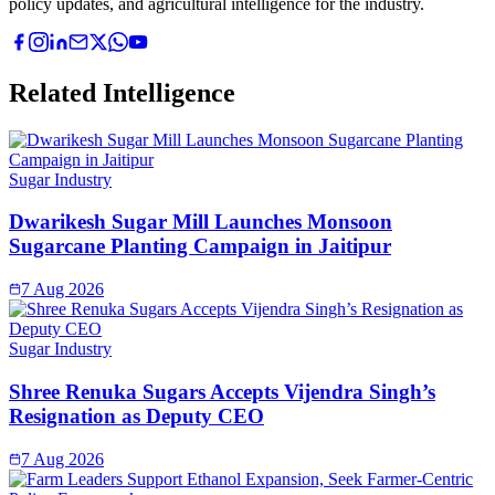
policy updates, and agricultural intelligence for the industry.
Related Intelligence
Sugar Industry
Dwarikesh Sugar Mill Launches Monsoon
Sugarcane Planting Campaign in Jaitipur
7 Aug 2026
Sugar Industry
Shree Renuka Sugars Accepts Vijendra Singh’s
Resignation as Deputy CEO
7 Aug 2026