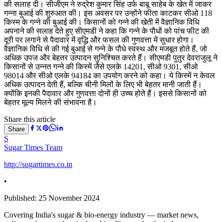
की सलाह दी। सीजीएम ने रुद्रेश कुमार सिंह उर्फ बाबू साहेब के खेत में जाकर
गन्ना बुआई की शुरुआत की। इस अवसर पर उन्होंने फीता काटकर सीओ 118
किस्म के गन्ने की बुआई की। किसानों को गन्ने की खेती में वैज्ञानिक विधि
अपनाने की सलाह देते हुए सीएमडी ने कहा कि गन्ने के पौधों को पांच फीट की
दूरी पर लगाने से पैदावार में वृद्धि और फसल की गुणवत्ता में सुधार होगा।
वैज्ञानिक विधि से की गई बुआई से गन्ने के पौधे स्वस्थ और मजबूत होते हैं, जो
अधिक उपज और बेहतर उत्पादन सुनिश्चित करते हैं। सीएमडी पुतुर देवराजुलू ने
किसानों से उन्नत गन्ने की किस्में जैसे एलके 14201, सीओ 9301, सीओ
98014 और सीओ एलके 94184 का उपयोग करने को कहा। ये किस्में न केवल
अधिक उत्पादन देती हैं, बल्कि चीनी मिलों के लिए भी बेहतर मानी जाती हैं।
क्योंकि इनकी पैदावार और गुणवत्ता दोनों ही उच्च होते हैं। इससे किसानों को
बेहतर मूल्य मिलने की संभावना है।
Share this article
Share
S
Sugar Times Team
http://sugartimes.co.in
•
Published:
25 November 2024
Covering India's sugar & bio-energy industry — market news,