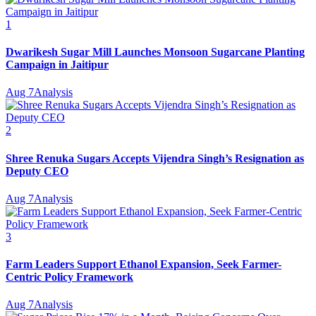
1
Dwarikesh Sugar Mill Launches Monsoon Sugarcane Planting
Campaign in Jaitipur
Aug 7
Analysis
2
Shree Renuka Sugars Accepts Vijendra Singh’s Resignation as
Deputy CEO
Aug 7
Analysis
3
Farm Leaders Support Ethanol Expansion, Seek Farmer-
Centric Policy Framework
Aug 7
Analysis