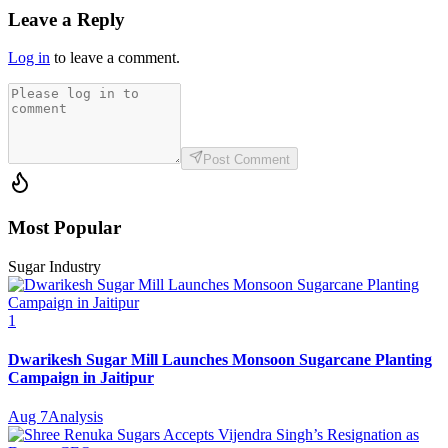
Leave a Reply
Log in
to leave a comment.
Post Comment
Most Popular
Sugar Industry
1
Dwarikesh Sugar Mill Launches Monsoon Sugarcane Planting
Campaign in Jaitipur
Aug 7
Analysis