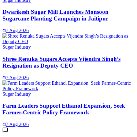
Sugar Industry
Dwarikesh Sugar Mill Launches Monsoon
Sugarcane Planting Campaign in Jaitipur
7 Aug 2026
Sugar Industry
Shree Renuka Sugars Accepts Vijendra Singh’s
Resignation as Deputy CEO
7 Aug 2026
Sugar Industry
Farm Leaders Support Ethanol Expansion, Seek
Farmer-Centric Policy Framework
7 Aug 2026