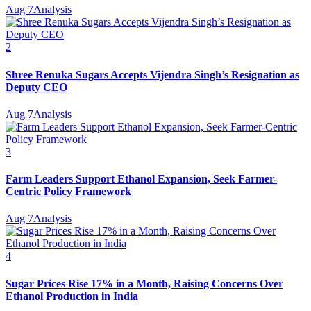
Aug 7
Analysis
2
Shree Renuka Sugars Accepts Vijendra Singh’s Resignation as
Deputy CEO
Aug 7
Analysis
3
Farm Leaders Support Ethanol Expansion, Seek Farmer-
Centric Policy Framework
Aug 7
Analysis
4
Sugar Prices Rise 17% in a Month, Raising Concerns Over
Ethanol Production in India