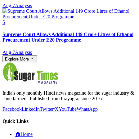
Aug 7
Analysis
5
Supreme Court Allows Additional 149 Crore Litres of Ethanol
Procurement Under E20 Programme
Aug 7
Analysis
Explore More
India's only monthly Hindi news magazine for the sugar industry &
cane farmers. Published from Prayagraj since 2016.
Facebook
LinkedIn
Twitter/X
YouTube
WhatsApp
Quick Links
🏠
Home