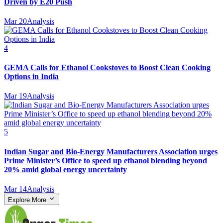
Driven by E20 Push
Mar 20
Analysis
4
GEMA Calls for Ethanol Cookstoves to Boost Clean Cooking
Options in India
Mar 19
Analysis
5
Indian Sugar and Bio‑Energy Manufacturers Association urges
Prime Minister’s Office to speed up ethanol blending beyond
20% amid global energy uncertainty
Mar 14
Analysis
Explore More