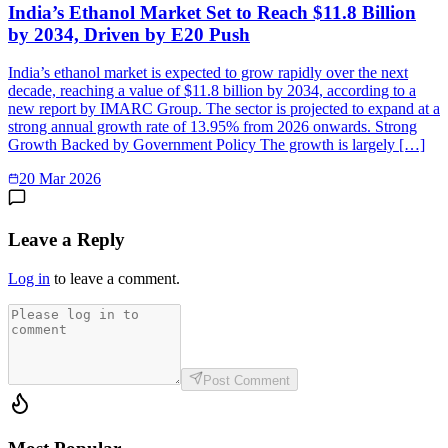
India’s Ethanol Market Set to Reach $11.8 Billion
by 2034, Driven by E20 Push
India’s ethanol market is expected to grow rapidly over the next
decade, reaching a value of $11.8 billion by 2034, according to a
new report by IMARC Group. The sector is projected to expand at a
strong annual growth rate of 13.95% from 2026 onwards. Strong
Growth Backed by Government Policy The growth is largely […]
20 Mar 2026
Leave a Reply
Log in
to leave a comment.
Post Comment