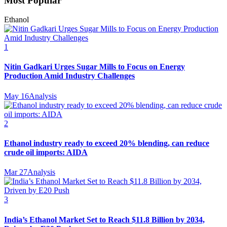
Most Popular
Ethanol
1
Nitin Gadkari Urges Sugar Mills to Focus on Energy
Production Amid Industry Challenges
May 16
Analysis
2
Ethanol industry ready to exceed 20% blending, can reduce
crude oil imports: AIDA
Mar 27
Analysis
3
India’s Ethanol Market Set to Reach $11.8 Billion by 2034,