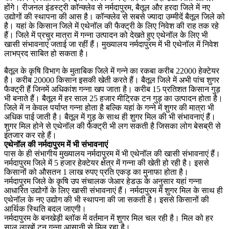
होंगे। रीजनल इंडस्ट्री कॉन्क्लेव से नर्मदापुरम, बैतूल और हरदा जिले में नए
उद्योगों की स्थापना की आस है। कॉन्क्लेव से सबसे ज्यादा उम्मीदें बैतूल जिले को
है। यहां के किसान जिले में एथेनॉल की फैक्ट्री के लिए निवेश की राह तक रहे
हैं। जिले में प्रचुर मात्रा में गन्ना उत्पादन को देखते हुए एथेनॉल के लिए भी
खासी संभावनाएं जताई जा रहीं हैं। मुख्यालय नर्मदापुरम में भी एथेनॉल में निवेश
लाभप्रद साबित हो सकता है।
बैतूल के कृषि विभाग के मुताबिक जिले में गन्ने का रकबा करीब 22000 हेक्टेयर
है। करीब 20000 किसान इसकी खेती करते हैं। बैतूल जिले में अभी पांच शुगर
फैक्ट्री हैं जिनमें अधिकांश गन्ना खप जाता है। करीब 15 प्रतिशत किसान गुड़
भी बनाते हैं। बैतूल में हर साल 25 हजार मीट्रिक टन गुड़ का उत्पादन होता है।
जिले में न केवल पर्याप्त गन्ना होता है बल्कि यहां के गन्ने में शुगर की मात्रा भी
अधिक पाई जाती है। बैतूल में गुड़ के साथ ही शुगर मिल की भी संभावनाएं हैं।
शुगर मिल होने से एथेनॉल की फैक्ट्री भी लग सकती है जिसका लोग बेसब्री से
इंतजार कर रहे हैं।
एथेनॉल की नर्मदापुरम में भी संभावनाएं
पास के ही संभागीय मुख्यालय नर्मदापुरम में भी एथेनॉल की खासी संभावनाएं हैं।
नर्मदापुरम जिले में 5 हजार हेक्टेयर क्षेत्र में गन्ना की खेती हो रही है। इससे
किसानों को औसतन 1 लाख रुपए प्रति एकड़ का मुनाफा होता है।
नर्मदापुरम जिले के कृषि उप संचालक जेआर हेडऊ के अनुसार यहां गन्ना
आधारित उद्योगों के लिए खासी संभावनाएं हैं। नर्मदापुरम में शुगर मिल के साथ ही
एथेनॉल के नए उद्योग की भी स्थापना की जा सकती है। इससे किसानों की
आर्थिक स्थिति बदल जाएगी।
नर्मदापुरम के बनखेड़ी ब्लॉक में वर्तमान में शुगर मिल चल रही है। मिल को हर
साल लाखों टन गन्ना आसानी से मिल रहा है।