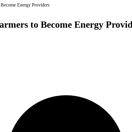
o Become Energy Providers
Farmers to Become Energy Provid