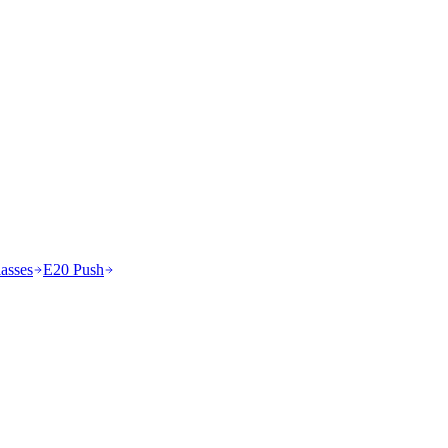
asses
E20 Push