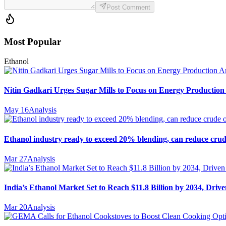
Post Comment
Most Popular
Ethanol
Nitin Gadkari Urges Sugar Mills to Focus on Energy Production
May 16
Analysis
Ethanol industry ready to exceed 20% blending, can reduce crud
Mar 27
Analysis
India’s Ethanol Market Set to Reach $11.8 Billion by 2034, Driv
Mar 20
Analysis