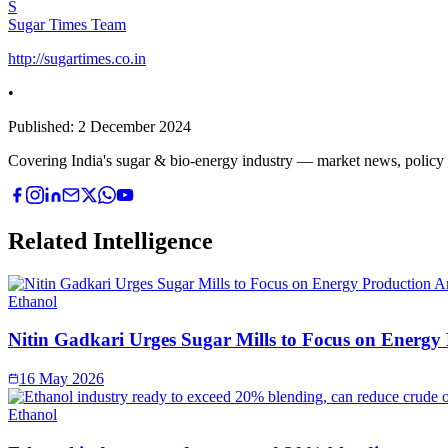
S
Sugar Times Team
http://sugartimes.co.in
•
Published:
2 December 2024
Covering India's sugar & bio-energy industry — market news, policy upd
Related Intelligence
Ethanol
Nitin Gadkari Urges Sugar Mills to Focus on Energy
16 May 2026
Ethanol