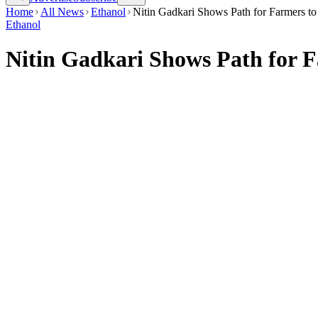
Home
All News
Ethanol
Nitin Gadkari Shows Path for Farmers t
Ethanol
Nitin Gadkari Shows Path for 