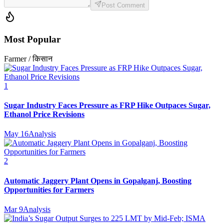
Post Comment
Most Popular
Farmer / किसान
1
Sugar Industry Faces Pressure as FRP Hike Outpaces Sugar,
Ethanol Price Revisions
May 16
Analysis
2
Automatic Jaggery Plant Opens in Gopalganj, Boosting
Opportunities for Farmers
Mar 9
Analysis