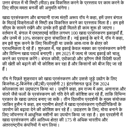
उत्तर बंगाल में भी मिष्टी (मीठा) हब विकसित करने के प्रस्ताव पर काम करने के
लिए सीएम ममता बनर्जी की अनुमति मांगेगा।
खाद्य प्रसंस्करण और बागवानी राज्य मंत्री अरूप रॉय ने कहा, हमें उत्तर बंगाल
के मिठाई विक्रेताओं से मिष्टी हब विकसित करने का प्रस्ताव मिला है। हम इसे
सीएम के सामने रखेंगे और उनके हरी झंडी मिलते ही काम शुरू हो जाएगा।
वर्तमान में, बंगाल में एमएसएमई सहित लगभग 100 खाद्य प्रसंस्करण इकाइयाँ हैं,
और उनमें से 10% सरकार द्वारा संचालित हैं। नई इकाई के बारे में, रॉय ने कहा,
हम इसे शुरू करने के लिए सिलीगुड़ी या उसके आस-पास के क्षेत्र को
प्राथमिकता दे रहे हैं। शुरुआत में, यह इकाई केवल मक्का का प्रसंस्करण करेगी
और विभिन्न खाद्य पदार्थ बनाएगी। हम 2025 में जल्द से जल्द इकाई को चालू
करने का प्रयास करेंगे। बंगाल कीवी, एवोकाडो और ड्रैगन जैसे विदेशी फलों
की खेती को बढ़ाने की भी कोशिश कर रहा है और किसानों को बीज दिए जा रहे
हैं।
रॉय ने पिछले शुक्रवार को खाद्य प्रसंस्करण और उससे जुड़े उद्योग के लिए
बिजनेस-टू-बिजनेस (बी2बी) प्रदर्शनी 21 इंटरनेशनल फूड टेक 2024
कोलकाता का उद्घाटन किया था। उन्होंने कहा, हम राज्य में आम, अनानास और
संतरे जैसे फलों के प्रसंस्करण को गति देने की कोशिश कर रहे हैं, ताकि विभिन्न
प्रकार के खाद्य उत्पाद बनाए जा सकें। तीन दिवसीय प्रदर्शनी के मुख्य संयोजक
जाकिर हुसैन ने कहा, हम ग्रामीण क्षेत्रों में खाद्य प्रसंस्करण प्रौद्योगिकियों के
उपयोग को बढ़ावा देने की कोशिश कर रहे हैं। उदाहरण के लिए, मोया बनाने के
लिए जॉयनगर में आधुनिक मशीनों का उपयोग किया जा रहा है। इस प्रदर्शनी में
खाद्य प्रसंस्करण और आतिथ्य क्षेत्र की 175 से अधिक भारतीय और
अंतरराष्ट्रीय कंपनियों ने भाग लिया।