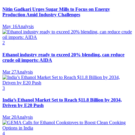
Nitin Gadkari Urges Sugar Mills to Focus on Energy
Production Amid Industry Challenges
May 16
Analysis
2
Ethanol industry ready to exceed 20% blending, can reduce
crude oil imports: AIDA
Mar 27
Analysis
3
India’s Ethanol Market Set to Reach $11.8 Billion by 2034,
Driven by E20 Push
Mar 20
Analysis
4