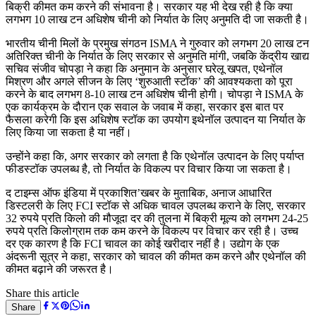
बिक्री कीमत कम करने की संभावना है। सरकार यह भी देख रही है कि क्या
लगभग 10 लाख टन अधिशेष चीनी को निर्यात के लिए अनुमति दी जा सकती है।
भारतीय चीनी मिलों के प्रमुख संगठन ISMA ने गुरुवार को लगभग 20 लाख टन
अतिरिक्त चीनी के निर्यात के लिए सरकार से अनुमति मांगी, जबकि केंद्रीय खाद्य
सचिव संजीव चोपड़ा ने कहा कि अनुमान के अनुसार घरेलू खपत, एथेनॉल
मिश्रण और अगले सीजन के लिए ‘शुरुआती स्टॉक’ की आवश्यकता को पूरा
करने के बाद लगभग 8-10 लाख टन अधिशेष चीनी होगी। चोपड़ा ने ISMA के
एक कार्यक्रम के दौरान एक सवाल के जवाब में कहा, सरकार इस बात पर
फैसला करेगी कि इस अधिशेष स्टॉक का उपयोग इथेनॉल उत्पादन या निर्यात के
लिए किया जा सकता है या नहीं।
उन्होंने कहा कि, अगर सरकार को लगता है कि एथेनॉल उत्पादन के लिए पर्याप्त
फीडस्टॉक उपलब्ध है, तो निर्यात के विकल्प पर विचार किया जा सकता है।
द टाइम्स ऑफ इंडिया में प्रकाशित’खबर के मुताबिक, अनाज आधारित
डिस्टलरी के लिए FCI स्टॉक से अधिक चावल उपलब्ध कराने के लिए, सरकार
32 रुपये प्रति किलो की मौजूदा दर की तुलना में बिक्री मूल्य को लगभग 24-25
रुपये प्रति किलोग्राम तक कम करने के विकल्प पर विचार कर रही है। उच्च
दर एक कारण है कि FCI चावल का कोई खरीदार नहीं है। उद्योग के एक
अंदरूनी सूत्र ने कहा, सरकार को चावल की कीमत कम करने और एथेनॉल की
कीमत बढ़ाने की जरूरत है।
Share this article
Share