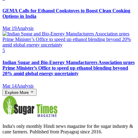
GEMA Calls for Ethanol Cookstoves to Boost Clean Cooking
Options in India
Mar 19
Analysis
5
Indian Sugar and Bio‑Energy Manufacturers Association urges
Prime Minister’s Office to speed up ethanol blending beyond
20% amid global energy uncertainty
Mar 14
Analysis
Explore More
India's only monthly Hindi news magazine for the sugar industry &
cane farmers. Published from Prayagraj since 2016.