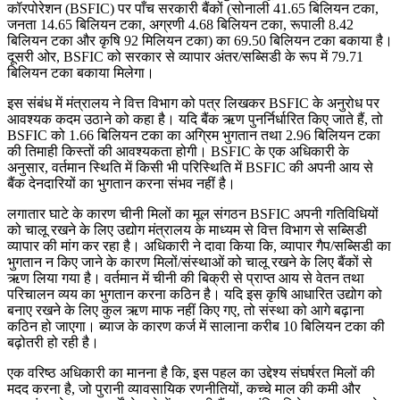
कॉरपोरेशन (BSFIC) पर पाँच सरकारी बैंकों (सोनाली 41.65 बिलियन टका,
जनता 14.65 बिलियन टका, अग्रणी 4.68 बिलियन टका, रूपाली 8.42
बिलियन टका और कृषि 92 मिलियन टका) का 69.50 बिलियन टका बकाया है।
दूसरी ओर, BSFIC को सरकार से व्यापार अंतर/सब्सिडी के रूप में 79.71
बिलियन टका बकाया मिलेगा।
इस संबंध में मंत्रालय ने वित्त विभाग को पत्र लिखकर BSFIC के अनुरोध पर
आवश्यक कदम उठाने को कहा है। यदि बैंक ऋण पुनर्निर्धारित किए जाते हैं, तो
BSFIC को 1.66 बिलियन टका का अग्रिम भुगतान तथा 2.96 बिलियन टका
की तिमाही किस्तों की आवश्यकता होगी। BSFIC के एक अधिकारी के
अनुसार, वर्तमान स्थिति में किसी भी परिस्थिति में BSFIC की अपनी आय से
बैंक देनदारियों का भुगतान करना संभव नहीं है।
लगातार घाटे के कारण चीनी मिलों का मूल संगठन BSFIC अपनी गतिविधियों
को चालू रखने के लिए उद्योग मंत्रालय के माध्यम से वित्त विभाग से सब्सिडी
व्यापार की मांग कर रहा है। अधिकारी ने दावा किया कि, व्यापार गैप/सब्सिडी का
भुगतान न किए जाने के कारण मिलों/संस्थाओं को चालू रखने के लिए बैंकों से
ऋण लिया गया है। वर्तमान में चीनी की बिक्री से प्राप्त आय से वेतन तथा
परिचालन व्यय का भुगतान करना कठिन है। यदि इस कृषि आधारित उद्योग को
बनाए रखने के लिए कुल ऋण माफ नहीं किए गए, तो संस्था को आगे बढ़ाना
कठिन हो जाएगा। ब्याज के कारण कर्ज में सालाना करीब 10 बिलियन टका की
बढ़ोतरी हो रही है।
एक वरिष्ठ अधिकारी का मानना है कि, इस पहल का उद्देश्य संघर्षरत मिलों की
मदद करना है, जो पुरानी व्यावसायिक रणनीतियों, कच्चे माल की कमी और