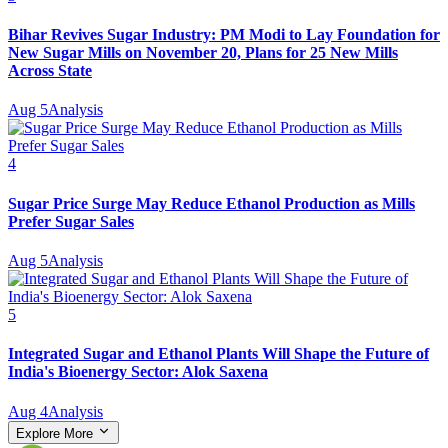
Bihar Revives Sugar Industry: PM Modi to Lay Foundation for
New Sugar Mills on November 20, Plans for 25 New Mills
Across State
Aug 5
Analysis
4
Sugar Price Surge May Reduce Ethanol Production as Mills
Prefer Sugar Sales
Aug 5
Analysis
5
Integrated Sugar and Ethanol Plants Will Shape the Future of
India's Bioenergy Sector: Alok Saxena
Aug 4
Analysis
Explore More