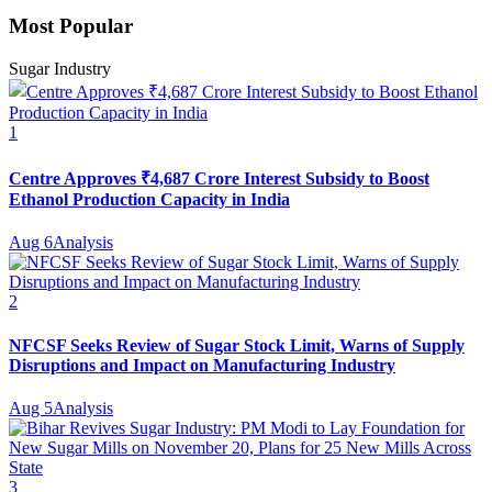
Most Popular
Sugar Industry
1
Centre Approves ₹4,687 Crore Interest Subsidy to Boost
Ethanol Production Capacity in India
Aug 6
Analysis
2
NFCSF Seeks Review of Sugar Stock Limit, Warns of Supply
Disruptions and Impact on Manufacturing Industry
Aug 5
Analysis
3