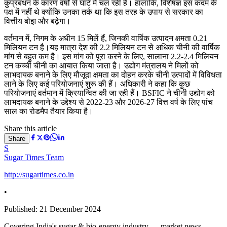
कुप्रबंधन के कारण वर्षों से घाटे में चल रही हैं। हालांकि, विशेषज्ञ इस कदम के
पक्ष में नहीं थे क्योंकि उनका तर्क था कि इस तरह के उपाय से सरकार का
वित्तीय बोझ और बढ़ेगा।
वर्तमान में, निगम के अधीन 15 मिलें हैं, जिनकी वार्षिक उत्पादन क्षमता 0.21
मिलियन टन है।यह मात्रा देश की 2.2 मिलियन टन से अधिक चीनी की वार्षिक
मांग से बहुत कम है। इस मांग को पूरा करने के लिए, सालाना 2.2-2.4 मिलियन
टन कच्ची चीनी का आयात किया जाता है। उद्योग मंत्रालय ने मिलों को
लाभदायक बनाने के लिए मौजूदा क्षमता का दोहन करके चीनी उत्पादों में विविधता
लाने के लिए कई परियोजनाएं शुरू की हैं। अधिकारी ने कहा कि कुछ
परियोजनाएं वर्तमान में क्रियान्वित की जा रही हैं। BSFIC ने चीनी उद्योग को
लाभदायक बनाने के उद्देश्य से 2022-23 और 2026-27 वित्त वर्ष के लिए पांच
साल का रोडमैप तैयार किया है।
Share this article
Share
S
Sugar Times Team
http://sugartimes.co.in
•
Published:
21 December 2024
Covering India's sugar & bio-energy industry — market news,