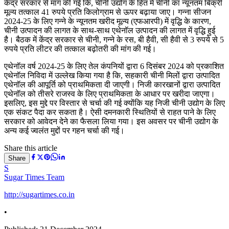
केंद्र सरकार से मांग की गई कि, चीनी उद्योग के हित में चीनी का न्यूनतम बिक्री
मूल्य तत्काल 41 रुपये प्रति किलोग्राम से ऊपर बढ़ाया जाए। गन्ना सीजन
2024-25 के लिए गन्ने के न्यूनतम खरीद मूल्य (एफआरपी) में वृद्धि के कारण,
चीनी उत्पादन की लागत के साथ-साथ एथेनॉल उत्पादन की लागत में वृद्धि हुई
है। बैठक में केंद्र सरकार से चीनी, गन्ने के रस, बी हैवी, सी हैवी से 3 रुपये से 5
रुपये प्रति लीटर की तत्काल बढ़ोतरी की मांग की गई।
एथेनॉल वर्ष 2024-25 के लिए तेल कंपनियों द्वारा 6 दिसंबर 2024 को प्रकाशित
एथेनॉल निविदा में उल्लेख किया गया है कि, सहकारी चीनी मिलों द्वारा उत्पादित
एथेनॉल की आपूर्ति को प्राथमिकता दी जाएगी। निजी कारखानों द्वारा उत्पादित
एथेनॉल को तीसरे राजस्व के लिए प्राथमिकता के आधार पर खरीदा जाएगा।
इसलिए, इस मुद्दे पर विस्तार से चर्चा की गई क्योंकि यह निजी चीनी उद्योग के लिए
एक संकट पैदा कर सकता है। ऐसी दमनकारी स्थितियों से राहत पाने के लिए
सरकार को आवेदन देने का फैसला लिया गया। इस अवसर पर चीनी उद्योग के
अन्य कई ज्वलंत मुद्दों पर गहन चर्चा की गई।
Share this article
Share
S
Sugar Times Team
http://sugartimes.co.in
•