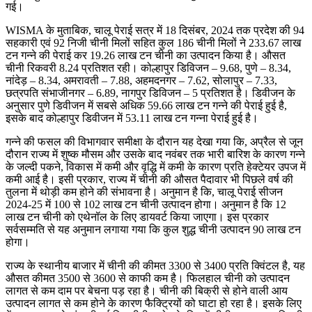
गई।
WISMA के मुताबिक, चालू पेराई सत्र में 18 दिसंबर, 2024 तक प्रदेश की 94
सहकारी एवं 92 निजी चीनी मिलों सहित कुल 186 चीनी मिलों ने 233.67 लाख
टन गन्ने की पेराई कर 19.26 लाख टन चीनी का उत्पादन किया है। औसत
चीनी रिकवरी 8.24 प्रतिशत रही। कोल्हापुर डिविजन – 9.68, पुणे – 8.34,
नांदेड़ – 8.34, अमरावती – 7.88, अहमदनगर – 7.62, सोलापुर – 7.33,
छत्रपति संभाजीनगर – 6.89, नागपुर डिविजन – 5 प्रतिशत है। डिवीजन के
अनुसार पुणे डिवीजन में सबसे अधिक 59.66 लाख टन गन्ने की पेराई हुई है,
इसके बाद कोल्हापुर डिवीजन में 53.11 लाख टन गन्ना पेराई हुई है।
गन्ने की फसल की विभागवार समीक्षा के दौरान यह देखा गया कि, अप्रैल से जून
दौरान राज्य में शुष्क मौसम और उसके बाद नवंबर तक भारी बारिश के कारण गन्ने
के जल्दी पकने, विकास में कमी और वृद्धि में कमी के कारण प्रति हेक्टेयर उपज में
कमी आई है। इसी प्रकार, राज्य में चीनी की औसत पैदावार भी पिछले वर्ष की
तुलना में थोड़ी कम होने की संभावना है। अनुमान है कि, चालू पेराई सीजन
2024-25 में 100 से 102 लाख टन चीनी उत्पादन होगा। अनुमान है कि 12
लाख टन चीनी को एथेनॉल के लिए डायवर्ट किया जाएगा। इस प्रकार
सर्वसम्मति से यह अनुमान लगाया गया कि कुल शुद्ध चीनी उत्पादन 90 लाख टन
होगा।
राज्य के स्थानीय बाजार में चीनी की कीमत 3300 से 3400 प्रति क्विंटल है, यह
औसत कीमत 3500 से 3600 से काफी कम है। फिलहाल चीनी को उत्पादन
लागत से कम दाम पर बेचना पड़ रहा है। चीनी की बिक्री से होने वाली आय
उत्पादन लागत से कम होने के कारण फैक्ट्रियों को घाटा हो रहा है। इसके लिए