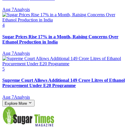
Aug 7
Analysis
4
Sugar Prices Rise 17% in a Month, Raising Concerns Over
Ethanol Production in India
Aug 7
Analysis
5
Supreme Court Allows Additional 149 Crore Litres of Ethanol
Procurement Under E20 Programme
Aug 7
Analysis
Explore More