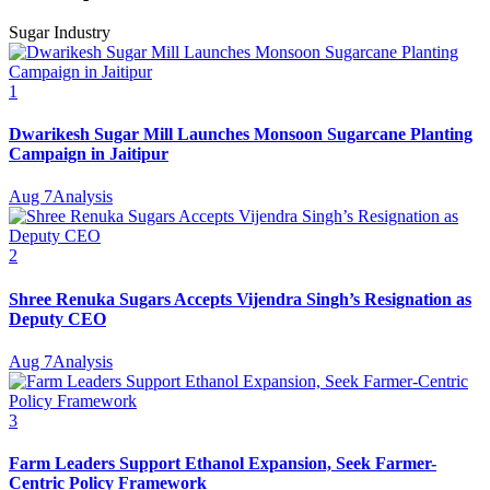
Sugar Industry
1
Dwarikesh Sugar Mill Launches Monsoon Sugarcane Planting
Campaign in Jaitipur
Aug 7
Analysis
2
Shree Renuka Sugars Accepts Vijendra Singh’s Resignation as
Deputy CEO
Aug 7
Analysis
3
Farm Leaders Support Ethanol Expansion, Seek Farmer-
Centric Policy Framework