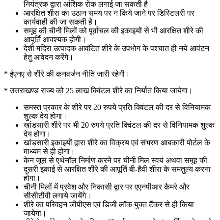
नियंत्रक द्वारा आंशिक रोक लगाई जा सकती है।
आरक्षित शीरा का उठान समय पर न किये जाने पर डिस्टिलरी पर
कार्यवाही की जा सकती है।
समूह की चीनी मिलों को पूर्वांचल की इकाइयों से भी आरक्षित शीरे की
आपूर्ति आवश्यक होगी।
देशी मदिरा उत्पादक आवंटित शीरे के उपभोग के पश्चात ही नये आवंटन
हेतु आवेदन करेंगे।
* ईएनए से शीरे की कनवर्जन नीति जारी रहेगी।
* उत्तराखण्ड राज्य को 25 लाख क्विंटल शीरे का निर्यात किया जायेगा।
समस्त प्रकार के शीरे पर 20 रुपये प्रति क्विंटल की दर से विनियामक
शुल्क देय होगा।
खांडसारी शीरे पर भी 20 रुपये प्रति क्विंटल की दर से विनियामक शुल्क
देय होगा।
खांडसारी इकाइयों द्वारा शीरे का विक्रय एवं संभरण आबकारी पोर्टल के
माध्यम से ही होगा।
केन जूस से एथेनॉल निर्माण करने पर चीनी मिल स्वयं अथवा समूह की
दूसरी इकाई से आरक्षित शीरे की आपूर्ति बी-हैवी शीरा के समतुल्य करना
होगा।
चीनी मिलों में प्रवेश और निकासी द्वार पर एएनपीआर कैमरे और
सीसीटीवी लगाये जायेंगे।
शीरे का परिवहन जीपीएस एवं डिजी लॉक युक्त टैंकर से ही किया
जायेगा।