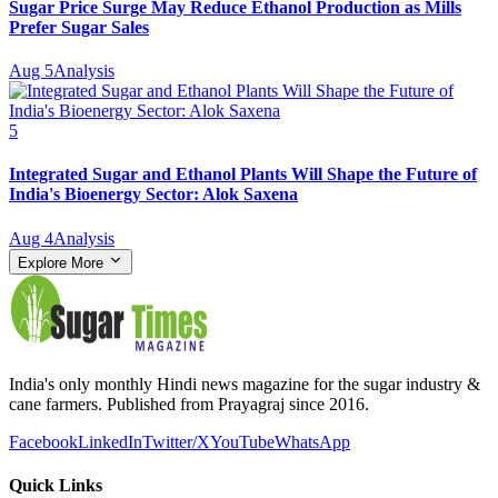
Sugar Price Surge May Reduce Ethanol Production as Mills
Prefer Sugar Sales
Aug 5
Analysis
5
Integrated Sugar and Ethanol Plants Will Shape the Future of
India's Bioenergy Sector: Alok Saxena
Aug 4
Analysis
Explore More
India's only monthly Hindi news magazine for the sugar industry &
cane farmers. Published from Prayagraj since 2016.
Facebook
LinkedIn
Twitter/X
YouTube
WhatsApp
Quick Links