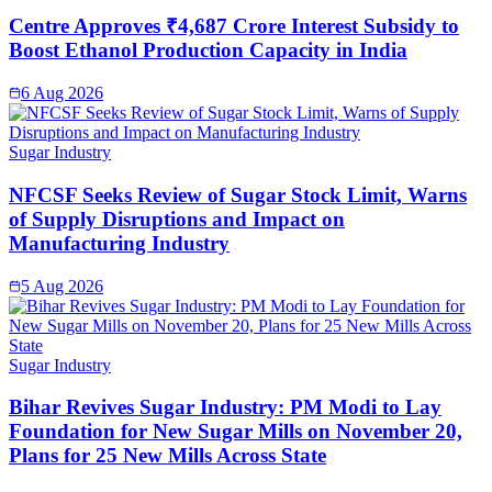
Centre Approves ₹4,687 Crore Interest Subsidy to
Boost Ethanol Production Capacity in India
6 Aug 2026
Sugar Industry
NFCSF Seeks Review of Sugar Stock Limit, Warns
of Supply Disruptions and Impact on
Manufacturing Industry
5 Aug 2026
Sugar Industry
Bihar Revives Sugar Industry: PM Modi to Lay
Foundation for New Sugar Mills on November 20,
Plans for 25 New Mills Across State