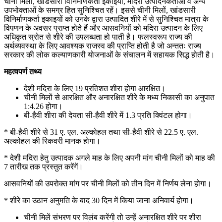
चीनी मिलों, खांडसारी विनिर्माणकर्ता इकाइयों, मदिरा उत्पादनकर्ताओं व अन्य
उपभोक्ताओं के समग्र हित सुनिश्चित रहें। इससे चीनी मिलों, खांडसारी
विनिर्माणकर्ता इकाइयों को उनके द्वारा उत्पादित शीरे में से सुनिश्चित मात्रा के
विपणन के अवसर प्राप्त होते हैं और आसवनियों को मदिरा उत्पादन के लिए
अधिकृत स्रोत से शीरे की उपलब्धता हो पाती है। फलस्वरूप राज्य की
अर्थव्यवस्था के लिए आवश्यक राजस्व की प्राप्ति होती है जो अन्ततः राज्य
सरकार की लोक कल्याणकारी योजनाओं के संचालन में सहायक सिद्ध होती है।
महत्वपर्ण तथ्य
देशी मदिरा के लिए 19 प्रतिशत शीरा होगा आरक्षित।
चीनी मिलों से आरक्षित और अनारक्षित शीरे के मध्य निकासी का अनुपात
1:4.26 होगा।
बी-हैवी शीरा की देयता सी-हैवी शीरे में 1.3 प्रति क्विंटल होगा।
* बी-हैवी शीरे से 31 ए. एल. अल्कोहल तथा सी-हैवी शीरे से 22.5 ए. एल.
अल्कोहल की रिकवरी मानक होगा।
* देशी मदिरा हेतु उत्पादक अगले माह के लिए अपनी मांग चीनी मिलों को माह की
7 तारीख तक प्रस्तुत करेंगें।
आसवनियों की उपरोक्त मांग पर चीनी मिलों को तीन दिन में निर्णय लेना होगा।
* शीरे का उठान अनुमति के बाद 30 दिन में किया जाना अनिवार्य होगा।
चीनी मिलें संभरण पर विलंब करेंगी तो उन्हें अनारक्षित शीरे पर शीरा