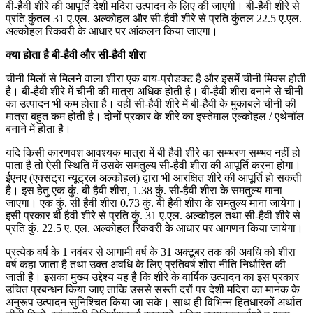
बी-हैवी शीरे की आपूर्ति देशी मदिरा उत्पादन के लिए की जाएगी। बी-हैवी शीरे से
प्रति कुंतल 31 ए.एल. अल्कोहल और सी-हैवी शीरे से प्रति कुंतल 22.5 ए.एल.
अल्कोहल रिकवरी के आधार पर आंकलन किया जाएगा।
क्या होता है बी-हैवी और सी-हैवी शीरा
चीनी मिलों से मिलने वाला शीरा एक बाय-प्रोडक्ट है और इसमें चीनी मिक्स होती
है। बी-हैवी शीरे में चीनी की मात्रा अधिक होती है। बी-हैवी शीरा बनाने से चीनी
का उत्पादन भी कम होता है। वहीं सी-हैवी शीरे में बी-हैवी के मुकाबले चीनी की
मात्रा बहुत कम होती है। दोनों प्रकार के शीरे का इस्तेमाल एल्कोहल / एथेनॉल
बनाने में होता है।
यदि किसी कारणवश आवश्यक मात्रा में बी हैवी शीरे का सम्भरण सम्भव नहीं हो
पाता है तो ऐसी स्थिति में उसके समतुल्य सी-हैवी शीरा की आपूर्ति करना होगा।
ईएनए (एक्सट्रा न्यूट्रल अल्कोहल) द्वारा भी आरक्षित शीरे की आपूर्ति हो सकती
है। इस हेतु एक कुं. बी हैवी शीरा, 1.38 कुं. सी-हैवी शीरा के समतुल्य माना
जाएगा। एक कुं. सी हैवी शीरा 0.73 कुं. बी हैवी शीरा के समतुल्य माना जायेगा।
इसी प्रकार बी हैवी शीरे से प्रति कुं. 31 ए.एल. अल्कोहल तथा सी-हैवी शीरे से
प्रति कुं. 22.5 ए. एल. अल्कोहल रिकवरी के आधार पर आगणन किया जायेगा।
प्रत्येक वर्ष के 1 नवंबर से आगामी वर्ष के 31 अक्टूबर तक की अवधि को शीरा
वर्ष कहा जाता है तथा उक्त अवधि के लिए प्रतिवर्ष शीरा नीति निर्धारित की
जाती है। इसका मुख्य उद्देश्य यह है कि शीरे के वार्षिक उत्पादन का इस प्रकार
उचित प्रबन्धन किया जाए ताकि उससे सस्ती दरों पर देशी मदिरा का मानक के
अनुरूप उत्पादन सुनिश्चित किया जा सके। साथ ही विभिन्न हितधारकों अर्थात