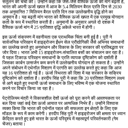
संतुलन की चर्चा की। उन्होंने कहा कि जैसे-जैसे वैश्विक ऊर्जा की मांग बढ़ती है,
भारत की अपनी ऊर्जा खपत में आज के 5.4 मिलियन बैरल प्रति दिन से 2030
तक अनुमानित 7 मिलियन बैरल प्रति दिन तक उल्लेखनीय वृद्धि होने का
अनुमान है। यह बढ़ती मांग भारत को वैश्विक ऊर्जा खपत में एक प्रमुख योगदान
कर्ता के रूप में स्थापित करती है। अनुमानों के अनुसार अगले दो दशक में
वैश्विक ऊर्जा मांग में 25 प्रतिशत वृद्धि अकेले भारत में होगी।
इस ऊर्जा संक्रमण में वहनीयता एक प्राथमिक चिंता बनी हुई है। पुरी ने
सार्वजनिक परिवहन में हाइड्रोजन ईंधन सेल प्रौद्योगिकी जैसे अभिनव समाधानों
का उल्लेख करते हुए अनुसंधान और विकास के लिए सरकार की प्रतिबद्धता पर
जोर दिया। भारत अभी 15 हाइड्रोजन-संचालित बसों का संचालन कर रहा है।
ये पहल टिकाऊ परिवहन समाधानों के प्रति व्यापक दृष्टिकोण को दर्शाती है
जिसका कार्बन उत्सर्जन कम करने में उल्लेखनीय योगदान हो सकता है। उन्होंने
अपने संबोधन में एथेनॉल मिश्रण में प्रगति का उल्लेख करते हुए कहा कि आज
यह 16 प्रतिशत हो गई है। ऊर्जा स्थिरता की दिशा में यह सरकार के सक्रिय
दृष्टिकोण को दर्शाता है। हरदीप सिंह पुरी ने कहा कि 20 प्रतिशत मिश्रण लक्ष्य
से आगे बढ़ते हुए स्थायी ऊर्जा समाधान के लिए भविष्य में एक योजना स्थापित
करने पर विचार किया जा रहा है।
पेट्रोलियम मंत्री ने विकासशील देशों ऊर्जा को पूरा करने की आवश्यकता पर
बल दिया जहां कई देश ऊर्जा आयात पर अत्यधिक निर्भर हैं। उन्होंने विश्वास
व्यक्त किया कि भारत की एथेनॉल पहल की सफलता इन क्षेत्रों के लिए एक
मॉडल के रूप में काम करेगी। हरदीप सिंह पुरी ने हाइड्रोजन की क्षमता पर ध्यान
केंद्रित करते हुए इसे भारत के ऊर्जा परिदृश्य में महत्वपूर्ण परिवर्तनकारी (गेम
चेंजर) बताया।