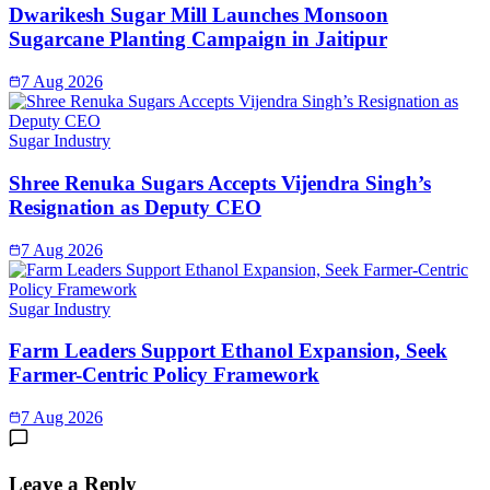
Dwarikesh Sugar Mill Launches Monsoon
Sugarcane Planting Campaign in Jaitipur
7 Aug 2026
Sugar Industry
Shree Renuka Sugars Accepts Vijendra Singh’s
Resignation as Deputy CEO
7 Aug 2026
Sugar Industry
Farm Leaders Support Ethanol Expansion, Seek
Farmer-Centric Policy Framework
7 Aug 2026
Leave a Reply