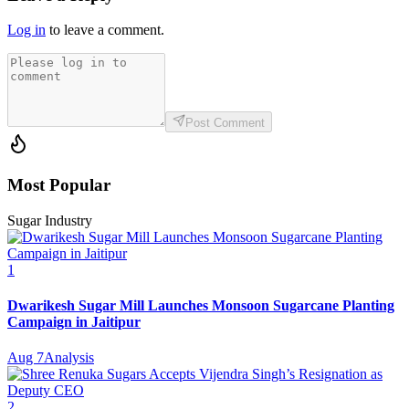
Log in
to leave a comment.
Post Comment
Most Popular
Sugar Industry
1
Dwarikesh Sugar Mill Launches Monsoon Sugarcane Planting
Campaign in Jaitipur
Aug 7
Analysis
2