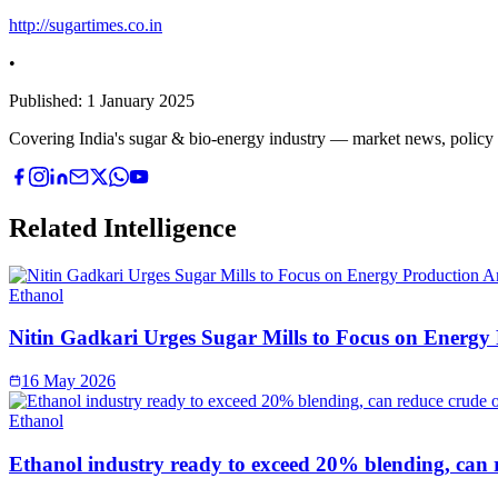
http://sugartimes.co.in
•
Published:
1 January 2025
Covering India's sugar & bio-energy industry — market news, policy upd
Related Intelligence
Ethanol
Nitin Gadkari Urges Sugar Mills to Focus on Energy
16 May 2026
Ethanol
Ethanol industry ready to exceed 20% blending, can 