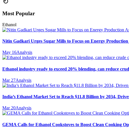
Most Popular
Ethanol
Nitin Gadkari Urges Sugar Mills to Focus on Energy Production
May 16
Analysis
Ethanol industry ready to exceed 20% blending, can reduce crud
Mar 27
Analysis
India’s Ethanol Market Set to Reach $11.8 Billion by 2034, Driv
Mar 20
Analysis
GEMA Calls for Ethanol Cookstoves to Boost Clean Cooking Opt