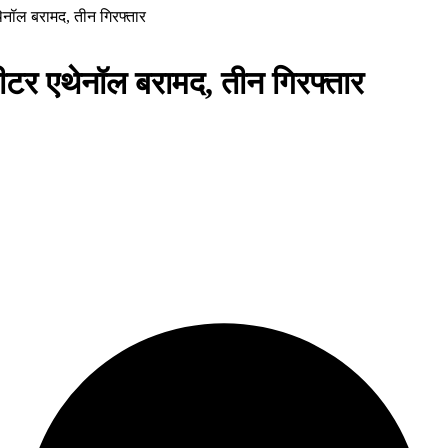
थेनॉल बरामद, तीन गिरफ्तार
लीटर एथेनॉल बरामद, तीन गिरफ्तार