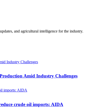
ates, and agricultural intelligence for the industry.
 Production Amid Industry Challenges
reduce crude oil imports: AIDA