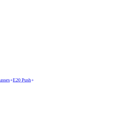
asses
E20 Push