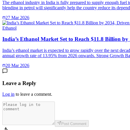
The ethanol industry in India is fully prepared to supply enough fuel 
blending in petrol will significantly help the country reduce its depe
27 Mar 2026
Ethanol
India’s Ethanol Market Set to Reach $11.8 Billion b
India’s ethanol market is expected to grow rapidly over the next deca
annual growth rate of 13.95% from 2026 onwards. Strong Growth Ba
20 Mar 2026
Leave a Reply
Log in
to leave a comment.
Post Comment