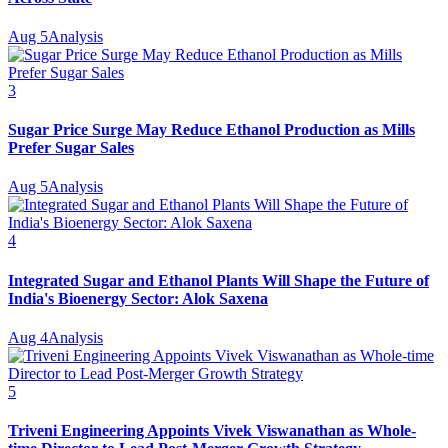
Aug 5
Analysis
3
Sugar Price Surge May Reduce Ethanol Production as Mills
Prefer Sugar Sales
Aug 5
Analysis
4
Integrated Sugar and Ethanol Plants Will Shape the Future of
India's Bioenergy Sector: Alok Saxena
Aug 4
Analysis
5
Triveni Engineering Appoints Vivek Viswanathan as Whole-