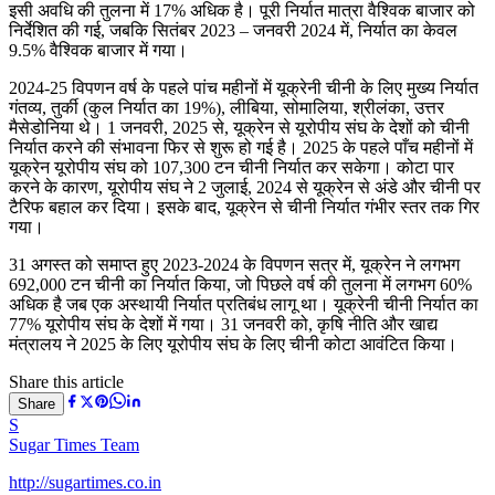
इसी अवधि की तुलना में 17% अधिक है। पूरी निर्यात मात्रा वैश्विक बाजार को
निर्देशित की गई, जबकि सितंबर 2023 – जनवरी 2024 में, निर्यात का केवल
9.5% वैश्विक बाजार में गया।
2024-25 विपणन वर्ष के पहले पांच महीनों में यूक्रेनी चीनी के लिए मुख्य निर्यात
गंतव्य, तुर्की (कुल निर्यात का 19%), लीबिया, सोमालिया, श्रीलंका, उत्तर
मैसेडोनिया थे। 1 जनवरी, 2025 से, यूक्रेन से यूरोपीय संघ के देशों को चीनी
निर्यात करने की संभावना फिर से शुरू हो गई है। 2025 के पहले पाँच महीनों में
यूक्रेन यूरोपीय संघ को 107,300 टन चीनी निर्यात कर सकेगा। कोटा पार
करने के कारण, यूरोपीय संघ ने 2 जुलाई, 2024 से यूक्रेन से अंडे और चीनी पर
टैरिफ बहाल कर दिया। इसके बाद, यूक्रेन से चीनी निर्यात गंभीर स्तर तक गिर
गया।
31 अगस्त को समाप्त हुए 2023-2024 के विपणन सत्र में, यूक्रेन ने लगभग
692,000 टन चीनी का निर्यात किया, जो पिछले वर्ष की तुलना में लगभग 60%
अधिक है जब एक अस्थायी निर्यात प्रतिबंध लागू था। यूक्रेनी चीनी निर्यात का
77% यूरोपीय संघ के देशों में गया। 31 जनवरी को, कृषि नीति और खाद्य
मंत्रालय ने 2025 के लिए यूरोपीय संघ के लिए चीनी कोटा आवंटित किया।
Share this article
Share
S
Sugar Times Team
http://sugartimes.co.in