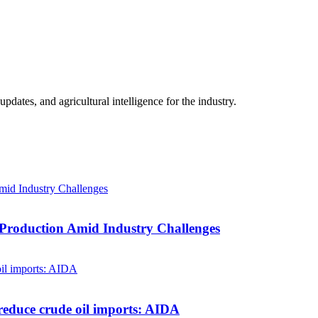
ates, and agricultural intelligence for the industry.
 Production Amid Industry Challenges
reduce crude oil imports: AIDA