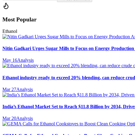
Most Popular
Ethanol
Nitin Gadkari Urges Sugar Mills to Focus on Energy Production
May 16
Analysis
Ethanol industry ready to exceed 20% blending, can reduce crud
Mar 27
Analysis
India’s Ethanol Market Set to Reach $11.8 Billion by 2034, Driv
Mar 20
Analysis