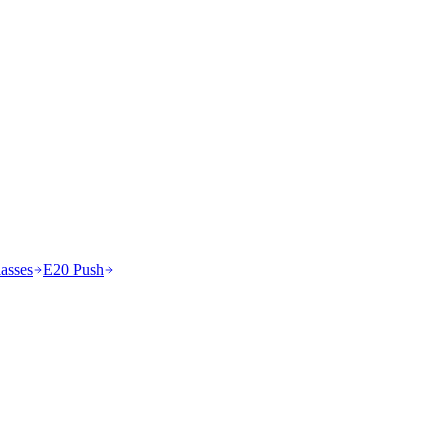
asses
E20 Push