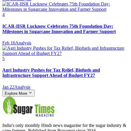
4
ICAR-IISR Lucknow Celebrates 75th Foundation Day:
Milestones in Sugarcane Innovation and Farmer Support
Feb 16
Analysis
5
Agri Industry Pushes for Tax Relief, Biofuels and
Infrastructure Support Ahead of Budget FY27
Jan 22
Analysis
Explore More
India's only monthly Hindi news magazine for the sugar industry &
cane farmers. Published from Prayagraj since 2016.