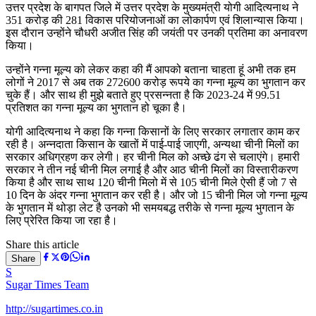
उत्तर प्रदेश के बागपत जिले में उत्तर प्रदेश के मुख्यमंत्री योगी आदित्यनाथ ने
351 करोड़ की 281 विकास परियोजनाओं का लोकार्पण एवं शिलान्यास किया।
इस दौरान उन्होंने चौधरी अजीत सिंह की जयंती पर उनकी प्रतिमा का अनावरण
किया।
उन्होंने गन्ना मूल्य को लेकर कहा की मैं आपको बताना चाहता हूं अभी तक हम
लोगों ने 2017 से अब तक 272600 करोड़ रूपये का गन्ना मूल्य का भुगतान कर
चुके हैं। और साथ ही मुझे बताते हुए प्रसन्नता है कि 2023-24 में 99.51
प्रतिशत का गन्ना मूल्य का भुगतान हो चूका है।
योगी आदित्यनाथ ने कहा कि गन्ना किसानों के लिए सरकार लगातार काम कर
रही है। अन्नदाता किसान के खातों में पाई-पाई जाएगी, अन्यथा चीनी मिलों का
सरकार अधिग्रहण कर लेगी। हर चीनी मिल को अच्छे ढंग से चलाएंगे। हमारी
सरकार ने तीन नई चीनी मिल लगाई है और आठ चीनी मिलों का विस्तारीकरण
किया है और साथ साथ 120 चीनी मिलो में से 105 चीनी मिले ऐसी हैं जो 7 से
10 दिन के अंदर गन्ना भुगतान कर रही है। और जो 15 चीनी मिल जो गन्ना मूल्य
के भुगतान में थोड़ा लेट है उनको भी समयबद्ध तरीके से गन्ना मूल्य भुगतान के
लिए प्रेरित किया जा रहा है।
Share this article
Share
S
Sugar Times Team
http://sugartimes.co.in