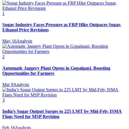
1
Sugar Industry Faces Pressure as FRP Hike Outpaces Sugar,
Ethanol Price Revisions
May 16
Analysis
2
Automatic Jaggery Plant Opens in Gopalganj, Boosting
Opportunities for Farmers
Mar 9
Analysis
3
India’s Sugar Output Surges to 225 LMT by Mid-Feb; ISMA
Flags Need for MSP Revision
Feb 16
Analysis