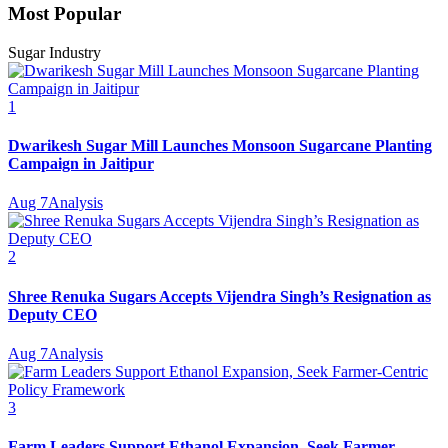
Most Popular
Sugar Industry
1
Dwarikesh Sugar Mill Launches Monsoon Sugarcane Planting
Campaign in Jaitipur
Aug 7
Analysis
2
Shree Renuka Sugars Accepts Vijendra Singh’s Resignation as
Deputy CEO
Aug 7
Analysis
3
Farm Leaders Support Ethanol Expansion, Seek Farmer-