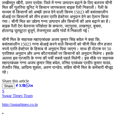
लखीमपुर खीरी, उत्तर प्रदेश: जिले में गन्ना उत्पादन बढ़ाने के लिए बलराम चीनी
मिल की गुलरिया यूनिट ने किसान जागरूकता बाइक रैली निकाली। रैली के
माध्यम से किसानों को अच्छी उपज देने वाली किस्म 15023 की बसंतकालीन
बोआई पर किसानों को तीन हजार प्रति हेक्टेयर अनुदान देने का ऐलान किया
गया। चीनी मिल का उद्देश्य गन्ना उत्पादन और किसानों की आय बढ़ाने का है।
बाइक रैली ऐरा बेलराया परिक्षेत्र के कफारा, जटपुरवा, लखनपुर, बुचवा,
होलागढ़ घुरघुट्टा बुजुर्ग, तेजनपुरवा आदि गांवों में निकाली गई।
चीनी मिल के सहायक महाप्रबंधक अजय कुमार सिंह बघेल ने कहा कि,
बसंतकालीन 15023 गन्ना बोआई करने वाले किसानों को चीनी मिल तीन हजार
रुपये प्रति हेक्टेयर के हिसाब से अनुदान दिया जाएगा। साथ ही पोटाश पर 50
प्रतिशत अनुदान और अन्य कीटनाशकों पर किसानों को अनुदान मिलेगा। इसके
अलावा इस प्रजाति के गन्ना की पर्ची सबसे पहले मिलेगी। इस मौके पर सहायक
महाप्रबंधक गन्ना अजय कुमार सिंह बघेल, वरिष्ठ प्रबंधक प्रदीप कुमार यादव,
तेजवीर सिंह, आदित्य शुक्ला, अरुण पान्डेय, सहित चीनी मिल के कर्मचारी मौजूद
रहे।
Share this article
Share
S
Sugar Times Team
http://sugartimes.co.in
•