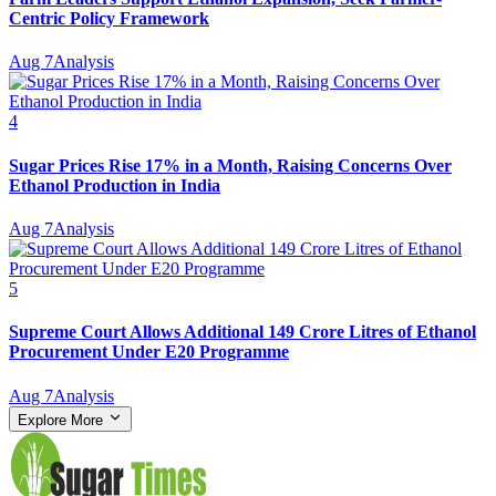
Centric Policy Framework
Aug 7
Analysis
4
Sugar Prices Rise 17% in a Month, Raising Concerns Over
Ethanol Production in India
Aug 7
Analysis
5
Supreme Court Allows Additional 149 Crore Litres of Ethanol
Procurement Under E20 Programme
Aug 7
Analysis
Explore More