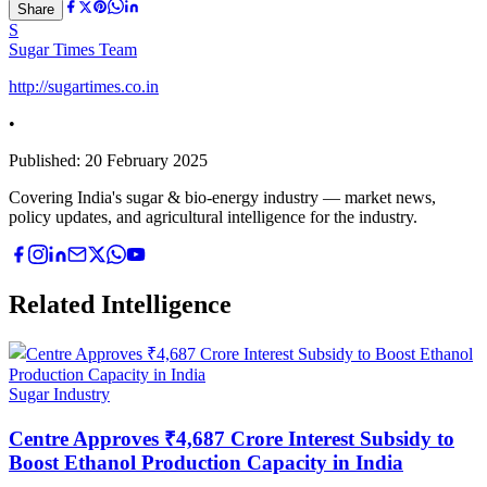
Share
S
Sugar Times Team
http://sugartimes.co.in
•
Published:
20 February 2025
Covering India's sugar & bio-energy industry — market news,
policy updates, and agricultural intelligence for the industry.
Related Intelligence
Sugar Industry
Centre Approves ₹4,687 Crore Interest Subsidy to
Boost Ethanol Production Capacity in India