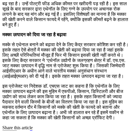
बढ़ रहा है। उन्हें पोल्ट्री फीड अधिक कीमत पर खरीदनी पड़ रही है। इस साल
सूखे के बाद सरकार द्वारा एथेनॉल के लिए गन्ने के उपयोग पर अचानक रोक
लगाने के बाद यह मांग और बढ़ गई है। इसलिए विशेषज्ञों का मानना है कि मक्का
की खेती करने वाले किसान फायदे में रहेंगे, क्योंकि इसकी कीमतें बढ़ने के हालात
बने हुए हैं।
मक्का उत्पादन को दिया जा रहा है बढ़ावा
मक्के से एथेनाल बनाने को बढ़ावा देने के लिए केंद्र सरकार कोशिश कर रही है।
इसके तहत ऐसे क्षेत्रों में मक्का की खेती को बढ़ावा दिया जा रहा है जहां इसके
लिए अच्छी परिस्थितियां मौजूद हैं फिर भी किसान इसकी खेती नहीं करते थे।
इसके लिए केंद्र सरकार ने ‘एथेनॉल उद्योगों के जलग्रहण क्षेत्र में डॉ. एच.एस.
जाट मक्का उत्पादन में वृद्धि नाम से प्रोजेक्ट शुरू किया है। जिसकी जिम्मेदारी
आईसीएआर के अधीन आने वाले भारतीय मक्का अनुसंधान संस्थान
(आईआईएमआर) को दी गई है। इसके तहत मक्का उत्पादन बढ़ाया जा रहा है।
इस प्रोजेक्ट पर निदेशक डॉ. एचएस जाट का कहना है कि एथेनॉल के लिए
मक्का उत्पादन बढ़ाने की इस मुहिम में एफपीओ, किसान, डिस्टिलरी और बीज
उद्योग को साथ लेकर काम किया जा रहा है। इसके तहत किसानों को ज्यादा
पैदावार देने वाली किस्मों के बीजों का वितरण किया जा रहा है। इस मुहिम का
मकसद वर्तमान दौर में किसानों को मक्के की खेती के फायदे को बताना और
एथेनॉल के लिए उत्पादन बढ़ाना है। अभी जो हालात बन रहे हैं इसमें यकीन से
कहा जा सकता है कि मक्का की खेती किसानों को अच्छा प्रॉफिट देगी।
Share this article