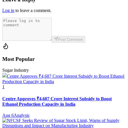
Log in
to leave a comment.
Post Comment
Most Popular
Sugar Industry
1
Centre Approves ₹4,687 Crore Interest Subsidy to Boost
Ethanol Production Capacity in India
Aug 6
Analysis