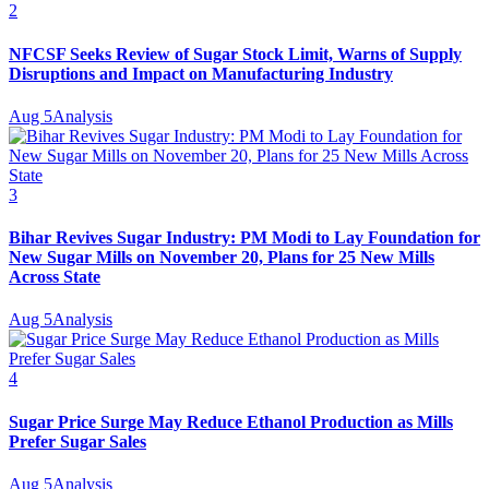
2
NFCSF Seeks Review of Sugar Stock Limit, Warns of Supply
Disruptions and Impact on Manufacturing Industry
Aug 5
Analysis
3
Bihar Revives Sugar Industry: PM Modi to Lay Foundation for
New Sugar Mills on November 20, Plans for 25 New Mills
Across State
Aug 5
Analysis
4
Sugar Price Surge May Reduce Ethanol Production as Mills
Prefer Sugar Sales
Aug 5
Analysis