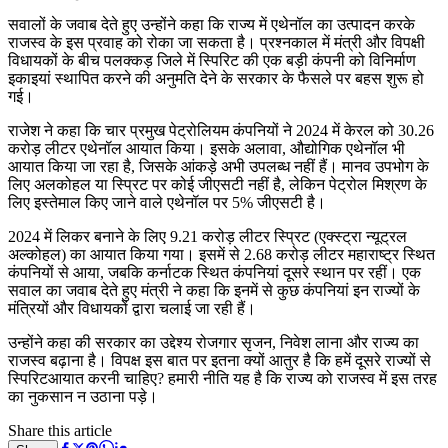
सवालों के जवाब देते हुए उन्होंने कहा कि राज्य में एथेनॉल का उत्पादन करके
राजस्व के इस प्रवाह को रोका जा सकता है। प्रश्नकाल में मंत्री और विपक्षी
विधायकों के बीच पलक्कड़ जिले में स्पिरिट की एक बड़ी कंपनी को विनिर्माण
इकाइयां स्थापित करने की अनुमति देने के सरकार के फैसले पर बहस शुरू हो
गई।
राजेश ने कहा कि चार प्रमुख पेट्रोलियम कंपनियों ने 2024 में केरल को 30.26
करोड़ लीटर एथेनॉल आयात किया। इसके अलावा, औद्योगिक एथेनॉल भी
आयात किया जा रहा है, जिसके आंकड़े अभी उपलब्ध नहीं हैं। मानव उपभोग के
लिए अलकोहल या स्प्रिट पर कोई जीएसटी नहीं है, लेकिन पेट्रोल मिश्रण के
लिए इस्तेमाल किए जाने वाले एथेनॉल पर 5% जीएसटी है।
2024 में लिकर बनाने के लिए 9.21 करोड़ लीटर स्प्रिट (एक्स्ट्रा न्यूट्रल
अल्कोहल) का आयात किया गया। इसमें से 2.68 करोड़ लीटर महाराष्ट्र स्थित
कंपनियों से आया, जबकि कर्नाटक स्थित कंपनियां दूसरे स्थान पर रहीं। एक
सवाल का जवाब देते हुए मंत्री ने कहा कि इनमें से कुछ कंपनियां इन राज्यों के
मंत्रियों और विधायकों द्वारा चलाई जा रही हैं।
उन्होंने कहा की सरकार का उद्देश्य रोजगार सृजन, निवेश लाना और राज्य का
राजस्व बढ़ाना है। विपक्ष इस बात पर इतना क्यों आतुर है कि हमें दूसरे राज्यों से
स्पिरिटआयात करनी चाहिए? हमारी नीति यह है कि राज्य को राजस्व में इस तरह
का नुकसान न उठाना पड़े।
Share this article