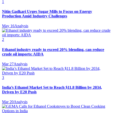
1
Nitin Gadkari Urges Sugar Mills to Focus on Energy
Production Amid Industry Challenges
May 16
Analysis
2
Ethanol industry ready to exceed 20% blending, can reduce
crude oil imports: AIDA
Mar 27
Analysis
3
India’s Ethanol Market Set to Reach $11.8 Billion by 2034,
Driven by E20 Push
Mar 20
Analysis