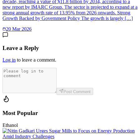
decade, reaching a value of $11.8 billion by 2034, according to a
new report by IMARC Group. The sector is projected to expand at a
strong annual growth rate of 13.95% from 2026 onwards. Strong
Growth Backed by Government Policy The growth is largely […]
20 Mar 2026
Leave a Reply
Log in
to leave a comment.
Post Comment
Most Popular
Ethanol