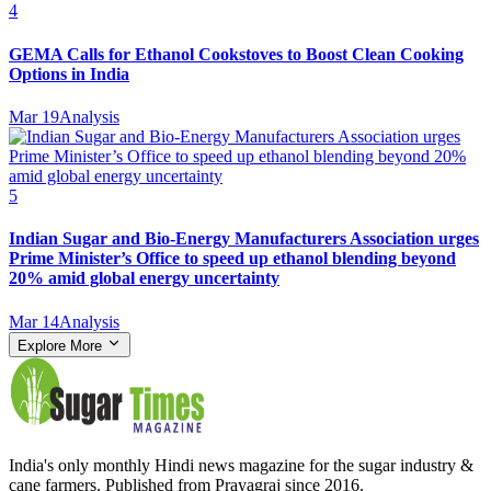
4
GEMA Calls for Ethanol Cookstoves to Boost Clean Cooking
Options in India
Mar 19
Analysis
5
Indian Sugar and Bio‑Energy Manufacturers Association urges
Prime Minister’s Office to speed up ethanol blending beyond
20% amid global energy uncertainty
Mar 14
Analysis
Explore More
India's only monthly Hindi news magazine for the sugar industry &
cane farmers. Published from Prayagraj since 2016.