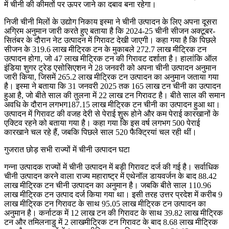
में चीनी की कीमतों पर ऊपर जाने का दबाव बना रहेगा।
निजी चीनी मिलों के उद्योग निकाय इस्मा ने चीनी उत्पादन के लिए अपना दूसरा
अग्रिम अनुमान जारी करते हुए बताया है कि 2024-25 चीनी सीजन अक्टूबर-
सितंबर के दौरान नेट उत्पादन में गिरावट देखी जाएगी। कहा गया है कि पिछले
सीजन के 319.6 लाख मीट्रिक टन के मुकाबले 272.7 लाख मीट्रिक टन
उत्पादन होगा, जो 47 लाख मीट्रिक टन की गिरावट दर्शाता है। हालांकि ऑल
इंडिया शुगर ट्रेड एसोसिएशन ने 28 जनवरी को अपना चीनी उत्पादन अनुमान
जारी किया, जिसमें 265.2 लाख मीट्रिक टन उत्पादन का अनुमान जताया गया
है। इस्मा ने बताया कि 31 जनवरी 2025 तक 165 लाख टन चीनी का उत्पादन
हुआ है, जो बीते साल की तुलना में 22 लाख टन गिरावट है। बीते साल की समान
अवधि के दौरान लगभग187.15 लाख मीट्रिक टन चीनी का उत्पादन हुआ था।
उत्पादन में गिरावट की वजह देरी से पेराई शुरू होने और कम पेराई कारखानों के
एक्टिव रहने को बताया गया है। कहा गया कि इस वर्ष लगभग 500 पेराई
कारखाने चल रहे हैं, जबकि पिछले साल 520 फैक्ट्रियां चल रही थीं।
गुजरात छोड़ सभी राज्यों में चीनी उत्पादन घटा
गन्ना उत्पादक राज्यों में चीनी उत्पादन में बड़ी गिरावट दर्ज की गई है। सर्वाधिक
चीनी उत्पादन करने वाला राज्य महाराष्ट्र में एथेनॉल डायवर्जन के बाद 88.42
लाख मीट्रिक टन चीनी उत्पादन का अनुमान है। जबकि बीते साल 110.96
लाख मीट्रिक टन उत्पाद दर्ज किया गया था। इसी तरह उत्तर प्रदेश में करीब 9
लाख मीट्रिक टन गिरावट के साथ 95.05 लाख मीट्रिक टन उत्पादन का
अनुमान है। कर्नाटक में 12 लाख टन की गिरावट के साथ 39.82 लाख मीट्रिक
टन और तमिलनाडु में 2 लाखमीट्रिक टन गिरावट के बाद 8.68 लाख मीट्रिक