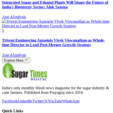
Integrated Sugar and Ethanol Plants Will Shape the Future of
India's Bioenergy Sector: Alok Saxena
Aug 4
Analysis
5
Triveni Engineering Appoints Vivek Viswanathan as Whole-
time Director to Lead Post-Merger Growth Strategy
Aug 4
Analysis
Explore More
India's only monthly Hindi news magazine for the sugar industry &
cane farmers. Published from Prayagraj since 2016.
Facebook
LinkedIn
Twitter/X
YouTube
WhatsApp
Quick Links