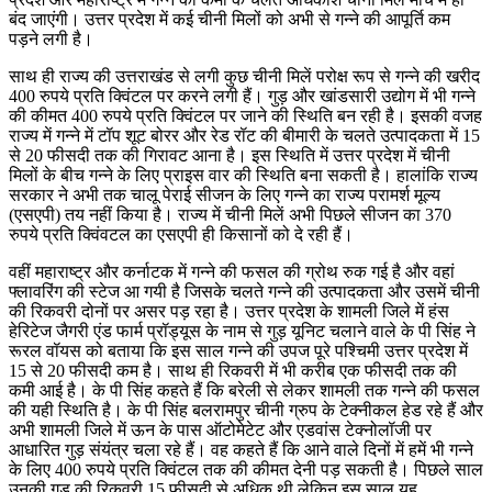
बंद जाएंगी। उत्तर प्रदेश में कई चीनी मिलों को अभी से गन्ने की आपूर्ति कम
पड़ने लगी है।
साथ ही राज्य की उत्तराखंड से लगी कुछ चीनी मिलें परोक्ष रूप से गन्ने की खरीद
400 रुपये प्रति क्विंटल पर करने लगी हैं। गुड़ और खांडसारी उद्योग में भी गन्ने
की कीमत 400 रुपये प्रति क्विंटल पर जाने की स्थिति बन रही है। इसकी वजह
राज्य में गन्ने में टॉप शूट बोरर और रेड रॉट की बीमारी के चलते उत्पादकता में 15
से 20 फीसदी तक की गिरावट आना है। इस स्थिति में उत्तर प्रदेश में चीनी
मिलों के बीच गन्ने के लिए प्राइस वार की स्थिति बना सकती है। हालांकि राज्य
सरकार ने अभी तक चालू पेराई सीजन के लिए गन्ने का राज्य परामर्श मूल्य
(एसएपी) तय नहीं किया है। राज्य में चीनी मिलें अभी पिछले सीजन का 370
रुपये प्रति क्विंवटल का एसएपी ही किसानों को दे रही हैं।
वहीं महाराष्ट्र और कर्नाटक में गन्ने की फसल की ग्रोथ रुक गई है और वहां
फ्लावरिंग की स्टेज आ गयी है जिसके चलते गन्ने की उत्पादकता और उसमें चीनी
की रिकवरी दोनों पर असर पड़ रहा है। उत्तर प्रदेश के शामली जिले में हंस
हेरिटेज जैगरी एंड फार्म प्रॉड्यूस के नाम से गुड़ यूनिट चलाने वाले के पी सिंह ने
रूरल वॉयस को बताया कि इस साल गन्ने की उपज पूरे पश्चिमी उत्तर प्रदेश में
15 से 20 फीसदी कम है। साथ ही रिकवरी में भी करीब एक फीसदी तक की
कमी आई है। के पी सिंह कहते हैं कि बरेली से लेकर शामली तक गन्ने की फसल
की यही स्थिति है। के पी सिंह बलरामपुर चीनी ग्रुप के टेक्नीकल हेड रहे हैं और
अभी शामली जिले में ऊन के पास ऑटोमेटेट और एडवांस टेक्नोलॉजी पर
आधारित गुड़ संयंत्र चला रहे हैं। वह कहते हैं कि आने वाले दिनों में हमें भी गन्ने
के लिए 400 रुपये प्रति क्विंटल तक की कीमत देनी पड़ सकती है। पिछले साल
उनकी गुड़ की रिकवरी 15 फीसदी से अधिक थी लेकिन इस साल यह