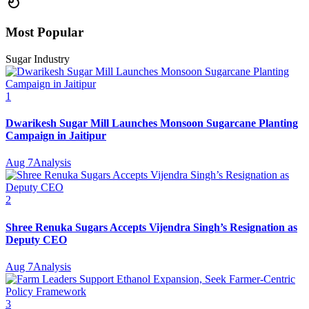
Most Popular
Sugar Industry
1
Dwarikesh Sugar Mill Launches Monsoon Sugarcane Planting
Campaign in Jaitipur
Aug 7
Analysis
2
Shree Renuka Sugars Accepts Vijendra Singh’s Resignation as
Deputy CEO
Aug 7
Analysis
3