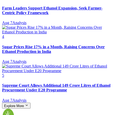
Farm Leaders Support Ethanol Expansion, Seek Farmer-
Centric Policy Framework
Aug 7
Analysis
4
Sugar Prices Rise 17% in a Month, Raising Concerns Over
Ethanol Production in India
Aug 7
Analysis
5
Supreme Court Allows Additional 149 Crore Litres of Ethanol
Procurement Under E20 Programme
Aug 7
Analysis
Explore More