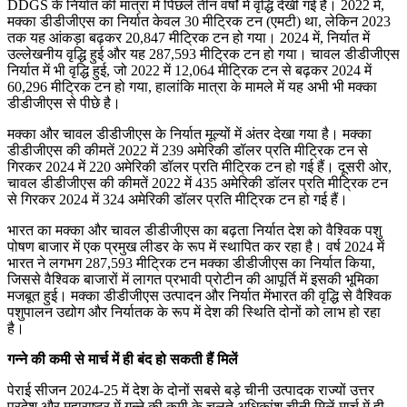
DDGS के निर्यात की मात्रा में पिछले तीन वर्षों में वृद्धि देखी गई है। 2022 में,
मक्का डीडीजीएस का निर्यात केवल 30 मीट्रिक टन (एमटी) था, लेकिन 2023
तक यह आंकड़ा बढ़कर 20,847 मीट्रिक टन हो गया। 2024 में, निर्यात में
उल्लेखनीय वृद्धि हुई और यह 287,593 मीट्रिक टन हो गया। चावल डीडीजीएस
निर्यात में भी वृद्धि हुई, जो 2022 में 12,064 मीट्रिक टन से बढ़कर 2024 में
60,296 मीट्रिक टन हो गया, हालांकि मात्रा के मामले में यह अभी भी मक्का
डीडीजीएस से पीछे है।
मक्का और चावल डीडीजीएस के निर्यात मूल्यों में अंतर देखा गया है। मक्का
डीडीजीएस की कीमतें 2022 में 239 अमेरिकी डॉलर प्रति मीट्रिक टन से
गिरकर 2024 में 220 अमेरिकी डॉलर प्रति मीट्रिक टन हो गई हैं। दूसरी ओर,
चावल डीडीजीएस की कीमतें 2022 में 435 अमेरिकी डॉलर प्रति मीट्रिक टन
से गिरकर 2024 में 324 अमेरिकी डॉलर प्रति मीट्रिक टन हो गई हैं।
भारत का मक्का और चावल डीडीजीएस का बढ़ता निर्यात देश को वैश्विक पशु
पोषण बाजार में एक प्रमुख लीडर के रूप में स्थापित कर रहा है। वर्ष 2024 में
भारत ने लगभग 287,593 मीट्रिक टन मक्का डीडीजीएस का निर्यात किया,
जिससे वैश्विक बाजारों में लागत प्रभावी प्रोटीन की आपूर्ति में इसकी भूमिका
मजबूत हुई। मक्का डीडीजीएस उत्पादन और निर्यात मेंभारत की वृद्धि से वैश्विक
पशुपालन उद्योग और निर्यातक के रूप में देश की स्थिति दोनों को लाभ हो रहा
है।
गन्ने की कमी से मार्च में ही बंद हो सकती हैं मिलें
पेराई सीजन 2024-25 में देश के दोनों सबसे बड़े चीनी उत्पादक राज्यों उत्तर
प्रदेश और महाराष्ट्र में गन्ने की कमी के चलते अधिकांश चीनी मिलें मार्च में ही