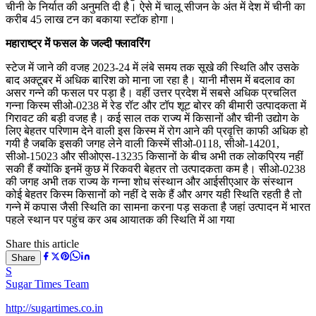
चीनी के निर्यात की अनुमति दी है। ऐसे में चालू सीजन के अंत में देश में चीनी का
करीब 45 लाख टन का बकाया स्टॉक होगा।
महाराष्ट्र में फसल के जल्दी फ्लावरिंग
स्टेज में जाने की वजह 2023-24 में लंबे समय तक सूखे की स्थिति और उसके
बाद अक्टूबर में अधिक बारिश को माना जा रहा है। यानी मौसम में बदलाव का
असर गन्ने की फसल पर पड़ा है। वहीं उत्तर प्रदेश में सबसे अधिक प्रचलित
गन्ना किस्म सीओ-0238 में रेड रॉट और टॉप शूट बोरर की बीमारी उत्पादकता में
गिरावट की बड़ी वजह है। कई साल तक राज्य में किसानों और चीनी उद्योग के
लिए बेहतर परिणाम देने वाली इस किस्म में रोग आने की प्रवृत्ति काफी अधिक हो
गयी है जबकि इसकी जगह लेने वाली किस्में सीओ-0118, सीओ-14201,
सीओ-15023 और सीओएस-13235 किसानों के बीच अभी तक लोकप्रिय नहीं
सकी हैं क्योंकि इनमें कुछ में रिकवरी बेहतर तो उत्पादकता कम है। सीओ-0238
की जगह अभी तक राज्य के गन्ना शोध संस्थान और आईसीएआर के संस्थान
कोई बेहतर किस्म किसानों को नहीं दे सके हैं और अगर यही स्थिति रहती है तो
गन्ने में कपास जैसी स्थिति का सामना करना पड़ सकता है जहां उत्पादन में भारत
पहले स्थान पर पहुंच कर अब आयातक की स्थिति में आ गया
Share this article
Share
S
Sugar Times Team
http://sugartimes.co.in