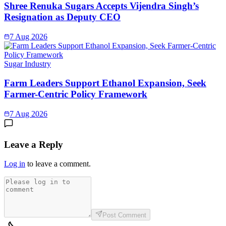
Shree Renuka Sugars Accepts Vijendra Singh’s
Resignation as Deputy CEO
7 Aug 2026
Sugar Industry
Farm Leaders Support Ethanol Expansion, Seek
Farmer-Centric Policy Framework
7 Aug 2026
Leave a Reply
Log in
to leave a comment.
Post Comment