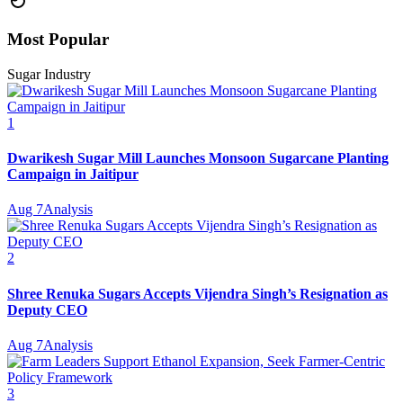
Most Popular
Sugar Industry
1
Dwarikesh Sugar Mill Launches Monsoon Sugarcane Planting
Campaign in Jaitipur
Aug 7
Analysis
2
Shree Renuka Sugars Accepts Vijendra Singh’s Resignation as
Deputy CEO
Aug 7
Analysis
3