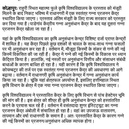
कोल्हापुर:
राहुरी स्थित महात्मा फुले कृषि विश्वविद्यालय के प्रस्ताव को मंजूरी
मिलने के बाद निकट भविष्य में राधानगरी में एक स्वतंत्र गन्ना प्रजनन केंद्र
स्थापित किया जाएगा। प्रस्ताव अंतिम मंजूरी के लिए राज्य सरकार को प्रस्तुत
कर दिया गया है।पाडेगांव केंद्रीय गन्ना अनुसंधान केंद्र के बाद यह दूसरा गन्ना
प्रजनन केंद्र खोला जा रहा है।
यहां के कृषि विश्वविद्यालय का कृषि अनुसंधान केन्द्र विशिष्ट दर्जा प्राप्त केन्द्रों
में शामिल है। यह केंद्र पिछले कुछ दशकों से चावल के साथ-साथ गन्ना फसलों
पर भी अनुसंधान कर रहा है। वर्तमान में, मौजूदा किस्मों के संकर से गन्ने की नई
किस्में विकसित की जा रही हैं। केंद्र ने गन्ने की नई किस्मों के विकास पर ध्यान
केंद्रित किया है। हालांकि, नई नस्लों पर अनुसंधान वित्तीय और संसाधन संबंधी
बाधाओं के कारण बाधित हो रहा है। यही कारण है कि कृषि विश्वविद्यालय ने
कोयम्बटूर की तर्ज पर एक स्वतंत्र गन्ना प्रजनन केंद्र की अवधारणा को आगे
बढ़ाया। वर्तमान में राधानगरी कृषि अनुसंधान केन्द्र में गन्ना अनुसंधान कार्य
किया जा रहा है। चूंकि यहां क्षेत्रफल अपर्याप्त है, इसलिए हत्तीमहाल स्थित
कृषि विभाग के क्षेत्र में एक नया गन्ना प्रजनन केंद्र स्थापित किया जाएगा।
कृषि विश्वविद्यालय ने प्रस्तावित केंद्र के लिए कृषि विभाग से पांच हेक्टेयर भूमि
की मांग की है। इस क्षेत्र को शीघ्र ही कृषि अनुसंधान केन्द्र को हस्तांतरित
करने के प्रयास चल रहे हैं। वर्तमान में वसंतदादा शुगर इंस्टिट्यूट का गन्ना
प्रजनन केंद्र अंबोली में संचालित हो रहा है। वहां का उपजाऊ वातावरण,
तापमान और वर्षा राधानगरी के समान है। अतः प्रस्तावित केंद्र के कारण गन्ने
की नई किस्मों का प्रजनन/अनुसंधान अधिक व्यापक होगा।