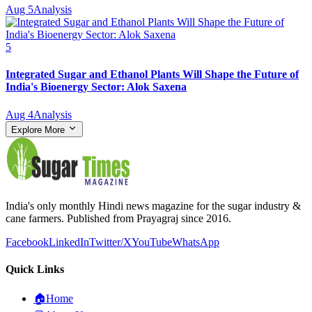
Aug 5
Analysis
5
Integrated Sugar and Ethanol Plants Will Shape the Future of
India's Bioenergy Sector: Alok Saxena
Aug 4
Analysis
Explore More
India's only monthly Hindi news magazine for the sugar industry &
cane farmers. Published from Prayagraj since 2016.
Facebook
LinkedIn
Twitter/X
YouTube
WhatsApp
Quick Links
🏠
Home