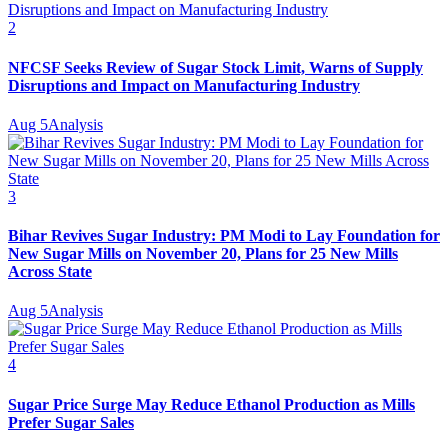
2
NFCSF Seeks Review of Sugar Stock Limit, Warns of Supply
Disruptions and Impact on Manufacturing Industry
Aug 5
Analysis
3
Bihar Revives Sugar Industry: PM Modi to Lay Foundation for
New Sugar Mills on November 20, Plans for 25 New Mills
Across State
Aug 5
Analysis
4
Sugar Price Surge May Reduce Ethanol Production as Mills
Prefer Sugar Sales