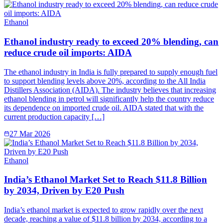
Ethanol
Ethanol industry ready to exceed 20% blending, can
reduce crude oil imports: AIDA
The ethanol industry in India is fully prepared to supply enough fuel
to support blending levels above 20%, according to the All India
Distillers Association (AIDA). The industry believes that increasing
ethanol blending in petrol will significantly help the country reduce
its dependence on imported crude oil. AIDA stated that with the
current production capacity […]
27 Mar 2026
Ethanol
India’s Ethanol Market Set to Reach $11.8 Billion
by 2034, Driven by E20 Push
India’s ethanol market is expected to grow rapidly over the next
decade, reaching a value of $11.8 billion by 2034, according to a