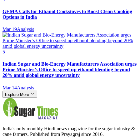
GEMA Calls for Ethanol Cookstoves to Boost Clean Cooking
Options in India
Mar 19
Analysis
5
Indian Sugar and Bio‑Energy Manufacturers Association urges
Prime Minister’s Office to speed up ethanol blending beyond
20% amid global energy uncertainty
Mar 14
Analysis
Explore More
India's only monthly Hindi news magazine for the sugar industry &
cane farmers. Published from Prayagraj since 2016.