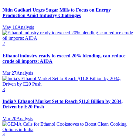
Nitin Gadkari Urges Sugar Mills to Focus on Energy
Production Amid Industry Challenges
May 16
Analysis
2
Ethanol industry ready to exceed 20% blending, can reduce
crude oil imports: AIDA
Mar 27
Analysis
3
India’s Ethanol Market Set to Reach $11.8 Billion by 2034,
Driven by E20 Push
Mar 20
Analysis
4