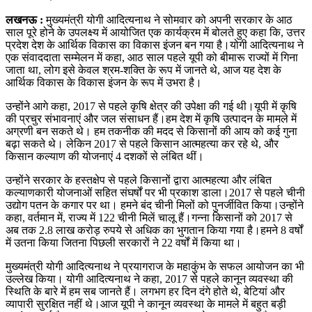
लखनऊ :
मुख्यमंत्री योगी आदित्यनाथ ने सोमवार को अपनी सरकार के आठ
साल पूरे होने के उपलक्ष्य में आयोजित एक कार्यक्रम में बोलते हुए कहा कि, उत्तर
प्रदेश देश के आर्थिक विकास का विकास इंजन बन गया है।योगी आदित्यनाथ ने
एक संवाददाता सम्मेलन में कहा, आठ साल पहले यूपी को बीमारू राज्यों में गिना
जाता था, लोग इसे केवल श्रम-शक्ति के रूप में जानते थे, आज यह देश के
आर्थिक विकास के विकास इंजन के रूप में उभरा है।
उन्होंने आगे कहा, 2017 से पहले कृषि क्षेत्र की उपेक्षा की गई थी।यूपी में कृषि
की प्रचुर संभावनाएं और जल संसाधन हैं।हम देश में कृषि उत्पादन के मामले में
अग्रणी बन सकते थे। हम तकनीक की मदद से किसानों की आय को कई गुना
बढ़ा सकते थे। लेकिन 2017 से पहले किसान आत्महत्या कर रहे थे, और
किसान कल्याण की योजनाएं 4 दशकों से लंबित थीं।
उन्होंने सरकार के हस्तक्षेप से पहले किसानों द्वारा आत्महत्या और लंबित
कल्याणकारी योजनाओं सहित संघर्षों पर भी प्रकाश डाला।2017 से पहले चीनी
उद्योग पतन के कगार पर था। हमने बंद चीनी मिलों को पुनर्जीवित किया।उन्होंने
कहा, वर्तमान में, राज्य में 122 चीनी मिलें चालू हैं।गन्ना किसानों को 2017 से
अब तक 2.8 लाख करोड़ रुपये से अधिक का भुगतान किया गया है।हमने 8 वर्षों
में उतना किया जितना पिछली सरकारों ने 22 वर्षों में किया था।
मुख्यमंत्री योगी आदित्यनाथ ने प्रयागराज के महाकुंभ के सफल आयोजन का भी
उल्लेख किया। योगी आदित्यनाथ ने कहा, 2017 से पहले कानून व्यवस्था की
स्थिति के बारे में हम सब जानते हैं। लगभग हर दिन दंगे होते थे, बेटियां और
व्यापारी सुरक्षित नहीं थे।आज यूपी ने कानून व्यवस्था के मामले में बहुत बड़ी