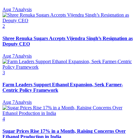
Aug 7
Analysis
2
Shree Renuka Sugars Accepts Vijendra Singh’s Resignation as
Deputy CEO
Aug 7
Analysis
3
Farm Leaders Support Ethanol Expansion, Seek Farmer-
Centric Policy Framework
Aug 7
Analysis
4
Sugar Prices Rise 17% in a Month, Raising Concerns Over
Ethanol Production in India