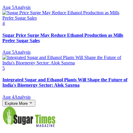
Aug 5
Analysis
4
Sugar Price Surge May Reduce Ethanol Production as Mills
Prefer Sugar Sales
Aug 5
Analysis
5
Integrated Sugar and Ethanol Plants Will Shape the Future of
India's Bioenergy Sector: Alok Saxena
Aug 4
Analysis
Explore More