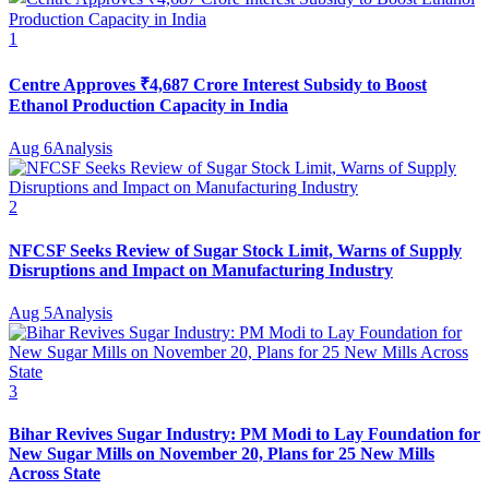
1
Centre Approves ₹4,687 Crore Interest Subsidy to Boost
Ethanol Production Capacity in India
Aug 6
Analysis
2
NFCSF Seeks Review of Sugar Stock Limit, Warns of Supply
Disruptions and Impact on Manufacturing Industry
Aug 5
Analysis
3
Bihar Revives Sugar Industry: PM Modi to Lay Foundation for
New Sugar Mills on November 20, Plans for 25 New Mills
Across State