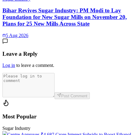
Bihar Revives Sugar Industry: PM Modi to Lay
Foundation for New Sugar Mills on November 20,
Plans for 25 New Mills Across State
5 Aug 2026
Leave a Reply
Log in
to leave a comment.
Post Comment
Most Popular
Sugar Industry