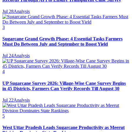
Jul 28
Analysis
3
Sugarcane Grand Growth Phase: 4 Essential Tasks Farmers
Must Do Between July and September to Boost Yield
Jul 24
Analysis
4
UP Sugarcane Survey 2026: Village-Wise Cane Survey Begins
in 45 Districts, Farmers Can Verify Records Till August 30
Jul 22
Analysis
5
West Uttar Pradesh Leads Sugarcane Productivity as Meerut