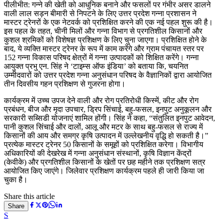
पीलीभीत: गन्ने की खेती को आधुनिक बनाने और फसलों पर गंभीर असर डालने
वाली लाल सड़न बीमारी से निपटने के लिए उत्तर प्रदेश गन्ना प्रशासन ने
मास्टर ट्रेनरों के एक नेटवर्क को प्रशिक्षित करने की एक नई पहल शुरू की है।
इस पहल के तहत, चीनी मिलों और गन्ना विभाग से प्रगतिशील किसानों और
कुशल श्रमिकों को विशेषज्ञ प्रशिक्षण के लिए चुना जाएगा। प्रशिक्षित होने के
बाद, ये व्यक्ति मास्टर ट्रेनर के रूप में काम करेंगे और ग्राम पंचायत स्तर पर
152 गन्ना विकास परिषद क्षेत्रों में गन्ना उत्पादकों को शिक्षित करेंगे। गन्ना
आयुक्त प्रभु एन. सिंह ने ‘टाइम्स ऑफ इंडिया’ को बताया कि, चयनित
उम्मीदवारों को उत्तर प्रदेश गन्ना अनुसंधान परिषद के वैज्ञानिकों द्वारा आयोजित
तीन दिवसीय गहन प्रशिक्षण से गुजरना होगा।
कार्यक्रम में उच्च उपज देने वाली और रोग प्रतिरोधी किस्में, कीट और रोग
प्रबंधन, बीज और मृदा उपचार, ड्रिप सिंचाई, बहु-फसल, इनपुट अनुकूलन और
सरकारी सब्सिडी योजनाएं शामिल होंगी। सिंह ने कहा, “संतुलित इनपुट आवेदन,
पानी कुशल सिंचाई और दालों, आलू और मटर के साथ बहु-फसल से राज्य में
किसानों की आय और समग्र कृषि उत्पादन में उल्लेखनीय वृद्धि हो सकती है।”
प्रत्येक मास्टर ट्रेनर 50 किसानों के समूहों को प्रशिक्षित करेगा। विभागीय
अधिकारियों की देखरेख में गन्ना अनुसंधान संस्थानों, कृषि विज्ञान केंद्रों
(केवीके) और प्रगतिशील किसानों के खेतों पर छह महीने तक प्रशिक्षण सत्र
आयोजित किए जाएंगे। जिलेवार प्रशिक्षण कार्यक्रम पहले ही जारी किया जा
चुका है।
Share this article
Share
S