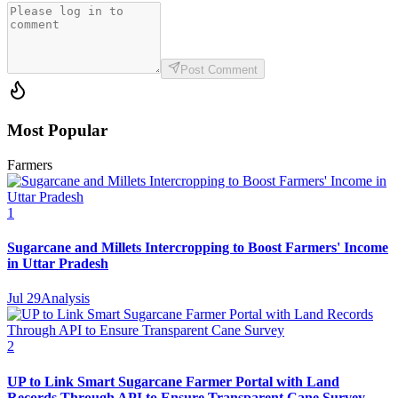
Post Comment
Most Popular
Farmers
1
Sugarcane and Millets Intercropping to Boost Farmers' Income
in Uttar Pradesh
Jul 29
Analysis
2
UP to Link Smart Sugarcane Farmer Portal with Land
Records Through API to Ensure Transparent Cane Survey