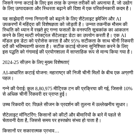
जिसने गन्ना कटाई के लिए इस तरह के उन्नत तरीकों को अपनाया है, जो उद्योग
के लिए उत्पादकता और स्थिरता बढ़ाने की दिशा में एक परिवर्तनकारी कदम है।
यह साझेदारी गन्ना निगरानी को बढ़ाने के लिए सैटेलाइट इमेजिंग और AI
उपकरणों में महिंद्रा की विशेषज्ञता को जोड़ती है। उन्नत तकनीक मौसम की
स्थिति को ध्यान में रखते हुए गन्ना फसलों के वनस्पति सूचकांक का आकलन
करने के लिए मल्टी स्पेक्ट्रल सैटेलाइट डेटा का उपयोग करती है। एक AI
मॉडल इस डेटा को प्रोसेस करता है और 95% सटीकता के साथ चीनी रिकवरी
दरों की भविष्यवाणी करता है। सटीक कटाई योजना सुनिश्चित करने के लिए
इस पद्धति को गंगामाई की प्रयोगशाला में साप्ताहिक रूप से मान्य किया गया है।
2024-25 सीज़न के लिए मुख्य विशेषताएं
AI-आधारित कटाई योजना: महाराष्ट्र की निजी चीनी मिलों के बीच एक अग्रणी
पहल।
गन्ने की पेराई: कुल 8,80,975 मीट्रिक टन की प्रक्रिया की गई, जिससे 10%
से अधिक चीनी रिकवरी दर प्राप्त हुई।
उच्च रिकवरी दर: पिछले सीजन के प्रदर्शन की तुलना में उल्लेखनीय सुधार।
सैटेलाइट मॉनिटरिंग: किसानों को कीटों और बीमारियों के बारे में पहले से
चेतावनी देता है, जिससे समय पर हस्तक्षेप संभव हो पाता है।
किसानों पर सकारात्मक प्रभाव…