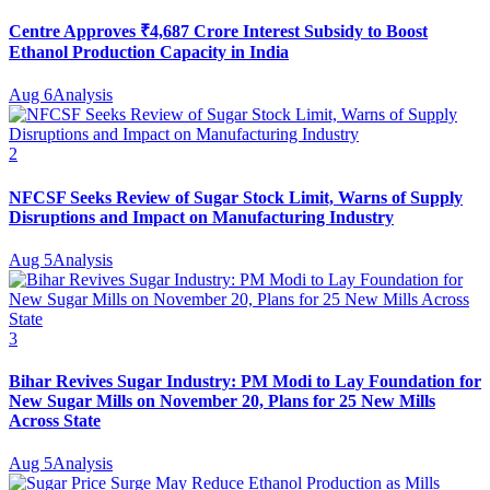
Centre Approves ₹4,687 Crore Interest Subsidy to Boost
Ethanol Production Capacity in India
Aug 6
Analysis
2
NFCSF Seeks Review of Sugar Stock Limit, Warns of Supply
Disruptions and Impact on Manufacturing Industry
Aug 5
Analysis
3
Bihar Revives Sugar Industry: PM Modi to Lay Foundation for
New Sugar Mills on November 20, Plans for 25 New Mills
Across State
Aug 5
Analysis