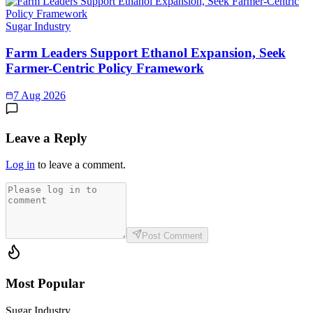
Sugar Industry
Farm Leaders Support Ethanol Expansion, Seek
Farmer-Centric Policy Framework
7 Aug 2026
Leave a Reply
Log in
to leave a comment.
Post Comment
Most Popular
Sugar Industry