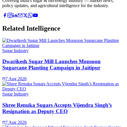
Covering India's sugar & bio-energy industry — market news,
policy updates, and agricultural intelligence for the industry.
Related Intelligence
Sugar Industry
Dwarikesh Sugar Mill Launches Monsoon
Sugarcane Planting Campaign in Jaitipur
7 Aug 2026
Sugar Industry
Shree Renuka Sugars Accepts Vijendra Singh’s
Resignation as Deputy CEO
7 Aug 2026