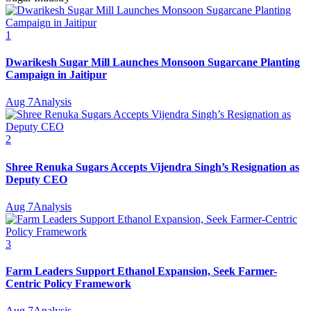
1
Dwarikesh Sugar Mill Launches Monsoon Sugarcane Planting
Campaign in Jaitipur
Aug 7
Analysis
2
Shree Renuka Sugars Accepts Vijendra Singh’s Resignation as
Deputy CEO
Aug 7
Analysis
3
Farm Leaders Support Ethanol Expansion, Seek Farmer-
Centric Policy Framework
Aug 7
Analysis