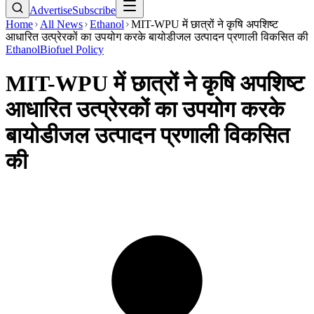
Advertise
Subscribe
Home
All News
Ethanol
MIT-WPU में छात्रों ने कृषि अपशिष्ट
आधारित उत्प्रेरकों का उपयोग करके बायोडीजल उत्पादन प्रणाली विकसित की
Ethanol
Biofuel Policy
MIT-WPU में छात्रों ने कृषि अपशिष्ट
आधारित उत्प्रेरकों का उपयोग करके
बायोडीजल उत्पादन प्रणाली विकसित
की