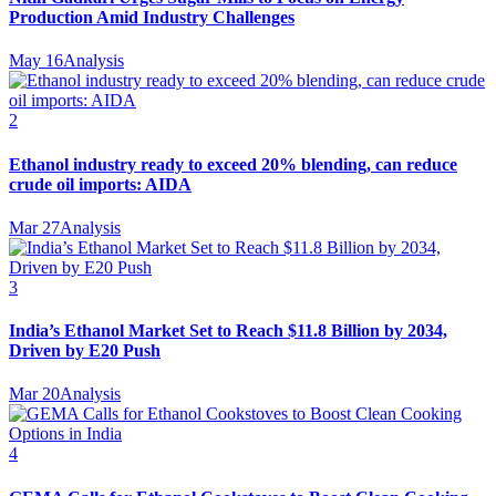
Production Amid Industry Challenges
May 16
Analysis
2
Ethanol industry ready to exceed 20% blending, can reduce
crude oil imports: AIDA
Mar 27
Analysis
3
India’s Ethanol Market Set to Reach $11.8 Billion by 2034,
Driven by E20 Push
Mar 20
Analysis
4