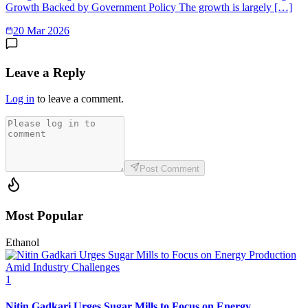
Growth Backed by Government Policy The growth is largely […]
20 Mar 2026
Leave a Reply
Log in
to leave a comment.
Post Comment
Most Popular
Ethanol
1
Nitin Gadkari Urges Sugar Mills to Focus on Energy