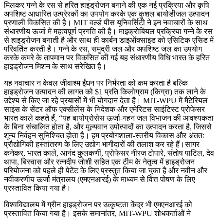
मिलकर गन्ने के रस से हरित हाइड्रोजन बनाने की एक नई प्रक्रिया और कृषि
अपशिष्ट आधारित उत्प्रेरकों का उपयोग करके एक कुशल बायोडीजल उत्पादन
प्रणाली विकसित की है। MIT वर्ल्ड पीस यूनिवर्सिटी ने इन नवाचारों के साथ
संधारणीय ऊर्जा में महत्वपूर्ण प्रगति की है। माइक्रोबियल प्रक्रिया गन्ने के रस
से हाइड्रोजन बनाती है और साथ ही कार्बन डाइऑक्साइड को एसिटिक एसिड में
परिवर्तित करती है। गन्ने के रस, समुद्री जल और अपशिष्ट जल का उपयोग
करके कमरे के तापमान पर विकसित की गई यह संधारणीय विधि भारत के हरित
हाइड्रोजन मिशन के साथ संरेखित है।
यह नवाचार न केवल जीवाश्म ईंधन पर निर्भरता को कम करता है बल्कि
हाइड्रोजन उत्पादन की लागत को $1 प्रति किलोग्राम (किग्रा) तक लाने के
उद्देश्य से किए जा रहे प्रयासों में भी योगदान देता है। MIT-WPU में मैटेरियल
साइंस के सेंटर ऑफ एक्सीलेंस के निदेशक और एमेरिटस साइंटिस्ट प्रोफेसर
भारत काले कहते हैं, “यह बायोप्रोसेस ऊर्जा-गहन जल विभाजन की आवश्यकता
के बिना संचालित होता है, और मूल्यवान उपोत्पादों का उत्पादन करता है, जिससे
शून्य निर्वहन सुनिश्चित होता है। हम प्रयोगशाला-स्तरीय विकास और अंततः
प्रौद्योगिकी हस्तांतरण के लिए उद्योग भागीदारों की तलाश कर रहे हैं।सागर
कनेकर, भारत काले, आनंद कुलकर्णी, प्रोफेसर नीरज टोपारे, संतोष पाटिल, देव
थापा, बिस्वास और रत्नदीप जोशी सहित एक टीम के नेतृत्व में हाइड्रोजन
परियोजना को पहले ही पेटेंट के लिए प्रस्तुत किया जा चुका है और नवीन और
नवीकरणीय ऊर्जा मंत्रालय (एमएनआरई) के माध्यम से वित्त पोषण के लिए
प्रस्तावित किया गया है।
विश्वविद्यालय में ग्रीन हाइड्रोजन पर उत्कृष्टता केंद्र भी एमएनआरई को
प्रस्तावित किया गया है। इसके समानांतर, MIT-WPU शोधकर्ताओं ने