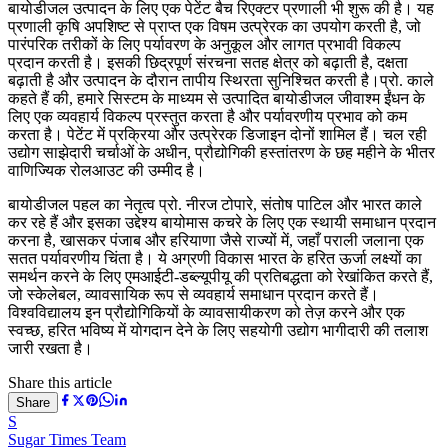
बायोडीजल उत्पादन के लिए एक पेटेंट बैच रिएक्टर प्रणाली भी शुरू की है। यह
प्रणाली कृषि अपशिष्ट से प्राप्त एक विषम उत्प्रेरक का उपयोग करती है, जो
पारंपरिक तरीकों के लिए पर्यावरण के अनुकूल और लागत प्रभावी विकल्प
प्रदान करती है। इसकी छिद्रपूर्ण संरचना सतह क्षेत्र को बढ़ाती है, दक्षता
बढ़ाती है और उत्पादन के दौरान तापीय स्थिरता सुनिश्चित करती है।प्रो. काले
कहते हैं की, हमारे सिस्टम के माध्यम से उत्पादित बायोडीजल जीवाश्म ईंधन के
लिए एक व्यवहार्य विकल्प प्रस्तुत करता है और पर्यावरणीय प्रभाव को कम
करता है। पेटेंट में प्रक्रिया और उत्प्रेरक डिजाइन दोनों शामिल हैं। चल रही
उद्योग साझेदारी चर्चाओं के अधीन, प्रौद्योगिकी हस्तांतरण के छह महीने के भीतर
वाणिज्यिक रोलआउट की उम्मीद है।
बायोडीजल पहल का नेतृत्व प्रो. नीरज टोपारे, संतोष पाटिल और भारत काले
कर रहे हैं और इसका उद्देश्य बायोमास कचरे के लिए एक स्थायी समाधान प्रदान
करना है, खासकर पंजाब और हरियाणा जैसे राज्यों में, जहाँ पराली जलाना एक
सतत पर्यावरणीय चिंता है। ये अग्रणी विकास भारत के हरित ऊर्जा लक्ष्यों का
समर्थन करने के लिए एमआईटी-डब्ल्यूपीयू की प्रतिबद्धता को रेखांकित करते हैं,
जो स्केलेबल, व्यावसायिक रूप से व्यवहार्य समाधान प्रदान करते हैं।
विश्वविद्यालय इन प्रौद्योगिकियों के व्यावसायीकरण को तेज़ करने और एक
स्वच्छ, हरित भविष्य में योगदान देने के लिए सहयोगी उद्योग भागीदारी की तलाश
जारी रखता है।
Share this article
Share
S
Sugar Times Team