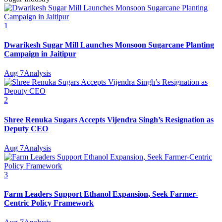
1
Dwarikesh Sugar Mill Launches Monsoon Sugarcane Planting
Campaign in Jaitipur
Aug 7
Analysis
2
Shree Renuka Sugars Accepts Vijendra Singh’s Resignation as
Deputy CEO
Aug 7
Analysis
3
Farm Leaders Support Ethanol Expansion, Seek Farmer-
Centric Policy Framework