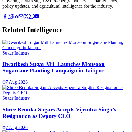
Covering India's sugar & bio-energy industry — market news,
policy updates, and agricultural intelligence for the industry.
Related Intelligence
Sugar Industry
Dwarikesh Sugar Mill Launches Monsoon
Sugarcane Planting Campaign in Jaitipur
7 Aug 2026
Sugar Industry
Shree Renuka Sugars Accepts Vijendra Singh’s
Resignation as Deputy CEO
7 Aug 2026