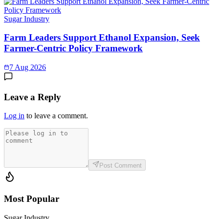
Sugar Industry
Farm Leaders Support Ethanol Expansion, Seek
Farmer-Centric Policy Framework
7 Aug 2026
Leave a Reply
Log in
to leave a comment.
Post Comment
Most Popular
Sugar Industry