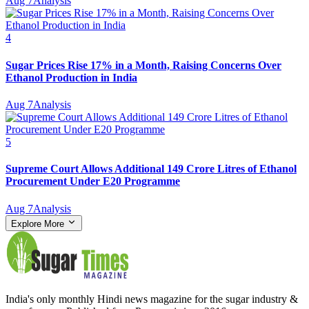
Aug 7
Analysis
4
Sugar Prices Rise 17% in a Month, Raising Concerns Over
Ethanol Production in India
Aug 7
Analysis
5
Supreme Court Allows Additional 149 Crore Litres of Ethanol
Procurement Under E20 Programme
Aug 7
Analysis
Explore More
India's only monthly Hindi news magazine for the sugar industry &