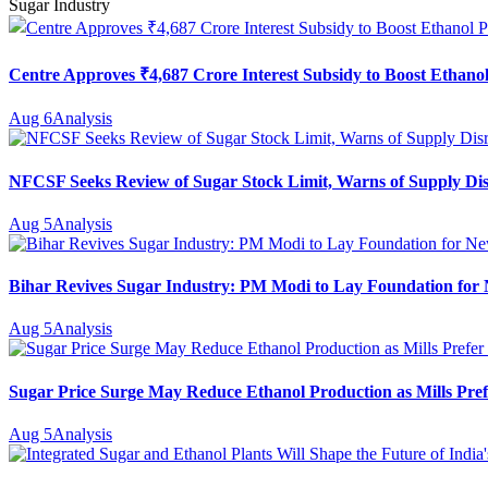
Sugar Industry
Centre Approves ₹4,687 Crore Interest Subsidy to Boost Ethanol
Aug 6
Analysis
NFCSF Seeks Review of Sugar Stock Limit, Warns of Supply Di
Aug 5
Analysis
Bihar Revives Sugar Industry: PM Modi to Lay Foundation for N
Aug 5
Analysis
Sugar Price Surge May Reduce Ethanol Production as Mills Pref
Aug 5
Analysis