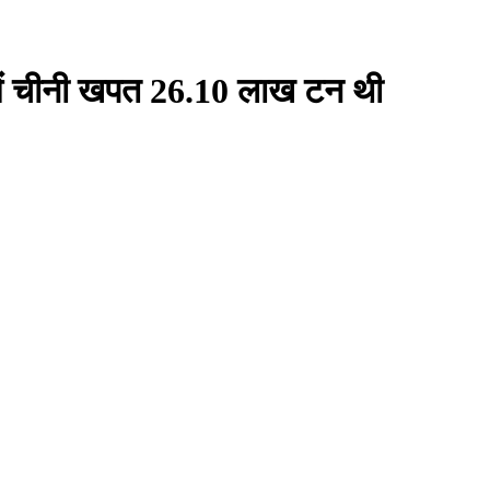
में चीनी खपत 26.10 लाख टन थी