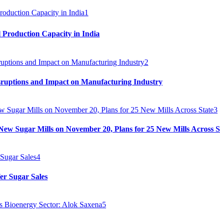
1
 Production Capacity in India
2
sruptions and Impact on Manufacturing Industry
3
ew Sugar Mills on November 20, Plans for 25 New Mills Across S
4
er Sugar Sales
5