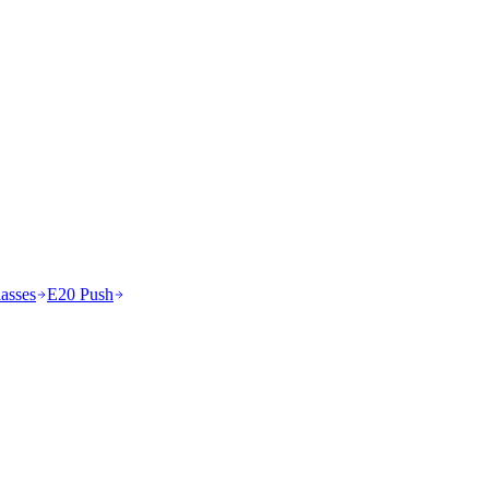
asses
E20 Push