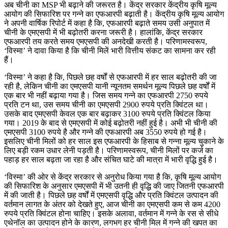
अब चीनी का MSP भी बढ़ाने की जरूरत है। केंद्र सरकार केंद्रीय कृषि मूल्य
आयोग की सिफारिश पर गन्ने का एफआरपी बढ़ाती है। केंद्रीय कृषि मूल्य आयोग
ने अपनी वार्षिक रिपोर्ट में कहा है कि, एफआरपी बढ़ाते समय उसी अनुपात में
चीनी के एमएसपी में भी बढ़ोतरी करना जरूरी है। हालांकि, केंद्र सरकार
एफआरपी तय करते समय एमएसपी की अनदेखी करती है। परिणामस्वरूप,
‘विस्मा’ ने दावा किया है कि चीनी मिलें भारी वित्तीय संकट का सामना कर रही
हैं।
‘विस्मा’ ने कहा है कि, पिछले छह वर्षों से एफआरपी में हर साल बढ़ोतरी की जा
रही है, लेकिन चीनी का एमएसपी यानी न्यूनतम समर्थन मूल्य पिछले छह वर्षों में
एक बार भी नहीं बढ़ाया गया है। जिस समय गन्ने का एफआरपी 2750 रुपये
प्रति टन था, उस समय चीनी का एमएसपी 2900 रुपये प्रति क्विंटल था।
उसके बाद एमएसपी केवल एक बार बढ़ाकर 3100 रुपये प्रति क्विंटल किया
गया। 2019 के बाद से एमएसपी में कोई बढ़ोतरी नहीं हुई है। अभी भी चीनी की
एमएसपी 3100 रुपये है और गन्ने की एफआरपी अब 3550 रुपये हो गई है।
इसलिए चीनी मिलों को हर साल इस एफआरपी के हिसाब से गन्ना मूल्य चुकाने के
लिए बड़ी रकम उधार लेनी पड़ती है। परिणामस्वरूप, चीनी मिलों पर कर्ज का
पहाड़ हर साल बढ़ता जा रहा है और संचित घाटे की मात्रा में भारी वृद्धि हुई है।
‘विस्मा’ की ओर से केंद्र सरकार से अनुरोध किया गया है कि, कृषि मूल्य आयोग
की सिफारिश के अनुसार एमएसपी में भी उतनी ही वृद्धि की जाए जितनी एफआरपी
में की जाती है। पिछले छह वर्षों में एमएसपी वृद्धि और प्रति क्विंटल उत्पादन की
वर्तमान लागत के अंतर को देखते हुए, आज चीनी का एमएसपी कम से कम 4200
रुपये प्रति क्विंटल होना चाहिए। इसके अलावा, वर्तमान में गन्ने के रस से सीधे
एथेनॉल का उत्पादन होने के कारण, लगभग हर चीनी मिल में गन्ने की खपत का