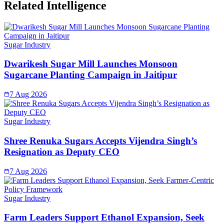
Related Intelligence
Sugar Industry
Dwarikesh Sugar Mill Launches Monsoon
Sugarcane Planting Campaign in Jaitipur
7 Aug 2026
Sugar Industry
Shree Renuka Sugars Accepts Vijendra Singh’s
Resignation as Deputy CEO
7 Aug 2026
Sugar Industry
Farm Leaders Support Ethanol Expansion, Seek