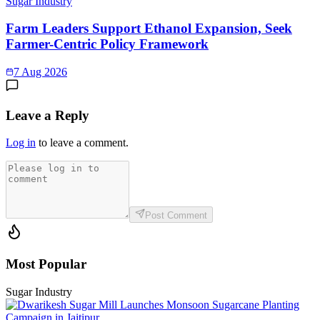
Sugar Industry
Farm Leaders Support Ethanol Expansion, Seek
Farmer-Centric Policy Framework
7 Aug 2026
Leave a Reply
Log in
to leave a comment.
Post Comment
Most Popular
Sugar Industry