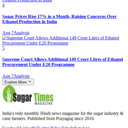
4
Sugar Prices Rise 17% in a Month, Raising Concerns Over
Ethanol Production in India
Aug 7
Analysis
5
Supreme Court Allows Additional 149 Crore Litres of Ethanol
Procurement Under E20 Programme
Aug 7
Analysis
Explore More
India's only monthly Hindi news magazine for the sugar industry &
cane farmers. Published from Prayagraj since 2016.