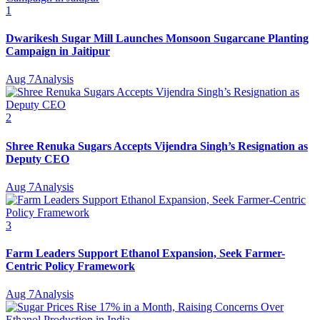
1
Dwarikesh Sugar Mill Launches Monsoon Sugarcane Planting
Campaign in Jaitipur
Aug 7
Analysis
2
Shree Renuka Sugars Accepts Vijendra Singh’s Resignation as
Deputy CEO
Aug 7
Analysis
3
Farm Leaders Support Ethanol Expansion, Seek Farmer-
Centric Policy Framework
Aug 7
Analysis