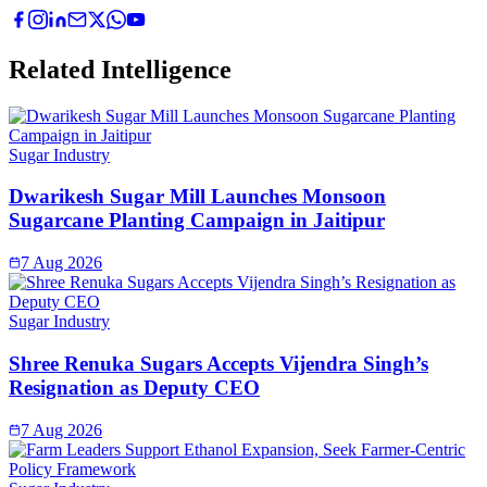
Related Intelligence
Sugar Industry
Dwarikesh Sugar Mill Launches Monsoon
Sugarcane Planting Campaign in Jaitipur
7 Aug 2026
Sugar Industry
Shree Renuka Sugars Accepts Vijendra Singh’s
Resignation as Deputy CEO
7 Aug 2026