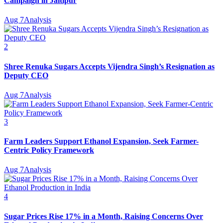
Campaign in Jaitipur
Aug 7
Analysis
2
Shree Renuka Sugars Accepts Vijendra Singh’s Resignation as
Deputy CEO
Aug 7
Analysis
3
Farm Leaders Support Ethanol Expansion, Seek Farmer-
Centric Policy Framework
Aug 7
Analysis
4
Sugar Prices Rise 17% in a Month, Raising Concerns Over