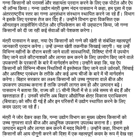
गन्ना किसानों को परामर्श और सहायता प्रदान करने के लिए एक पोर्टल और ऐप
भी लॉन्च किया। गन्ना उद्योग मंत्री कृष्ण नंदन पासवान ने कहा, हम पूसा में एक
अंतरराष्ट्रीय स्तर का गन्ना अनुसंधान संस्थान स्थापित करने जा रहे हैं। विभाग
ने इसके लिए प्रयास तेज कर दिए हैं। उन्होंने विभाग द्वारा विकसित एक
ऑनलाइन लाइसेंसिंग पोर्टल और एप्लिकेशन का भी उद्घाटन किया, जो गन्ना
किसानों को दी जा रही कई सेवाओं की पेशकश करेगा।
मंत्री पासवान ने कहा, नया ऐप किसानों को गन्ने की खेती से संबंधित महत्वपूर्ण
जानकारी प्रदान करेगा। उन्हें उन्नत खेती तकनीक सिखाई जाएगी। यह उन्हें
विभिन्न महीनों के दौरान बरती जाने वाली सावधानियों, विशिष्ट रोगों में उपयोग
किए जाने वाले कीटनाशकों और लागत कम करने के लिए उपयोग किए जाने वाले
उपकरणों के प्रकारों के बारे में मार्गदर्शन करेगा।उन्होंने कहा कि, यह ऐप
किसानों को विभिन्न मौसम स्थितियों में इस्तेमाल किए जाने वाले उर्वरकों, सिंचाई
और अपशिष्ट प्रबंधन के तरीके और कई अन्य चीजों के बारे में भी मार्गदर्शन
करेगा। बिहार सरकार का लक्ष्य किसानों को उच्च गुणवत्ता वाले बीज और
उपकरण उपलब्ध कराना है ताकि उनकी लागत कम हो और उत्पादन बढ़े।
पासवान ने बताया कि, राज्य की 15 चीनी मिलों में से 8 लंबे समय से बंद हैं और
खस्ताहाल हैं। उनकी संपत्ति अब बिहार औद्योगिक क्षेत्र विकास प्राधिकरण
(बियाडा) को सौंप दी गई है और इन परिसरों में उद्योग स्थापित करने के लिए
कदम उठाए जा रहे हैं।
मंत्री ने जोर देकर कहा कि, गन्ना उद्योग विभाग का मुख्य उद्देश्य किसानों को
उच्च गुणवत्ता वाले बीज और आधुनिक उपकरण उपलब्ध कराना है। इससे
उत्पादन बढ़ाने और लागत कम करने में मदद मिलेगी। उन्होंने कहा, विभाग इसे
किसानों की आय दोगुनी करने की दिशा में एक महत्वपूर्ण कदम के रूप में देख रहा