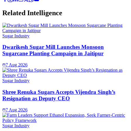
Related Intelligence
Sugar Industry
Dwarikesh Sugar Mill Launches Monsoon
Sugarcane Planting Campaign in Jaitipur
7 Aug 2026
Sugar Industry
Shree Renuka Sugars Accepts Vijendra Singh’s
Resignation as Deputy CEO
7 Aug 2026
Sugar Industry