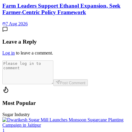
Farm Leaders Support Ethanol Expansion, Seek
Farmer-Centric Policy Framework
7 Aug 2026
Leave a Reply
Log in
to leave a comment.
Post Comment
Most Popular
Sugar Industry
1