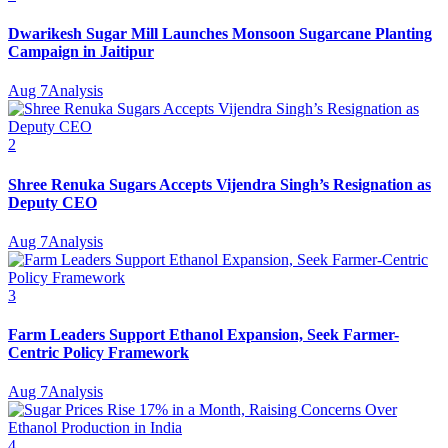
Dwarikesh Sugar Mill Launches Monsoon Sugarcane Planting
Campaign in Jaitipur
Aug 7
Analysis
2
Shree Renuka Sugars Accepts Vijendra Singh’s Resignation as
Deputy CEO
Aug 7
Analysis
3
Farm Leaders Support Ethanol Expansion, Seek Farmer-
Centric Policy Framework
Aug 7
Analysis
4