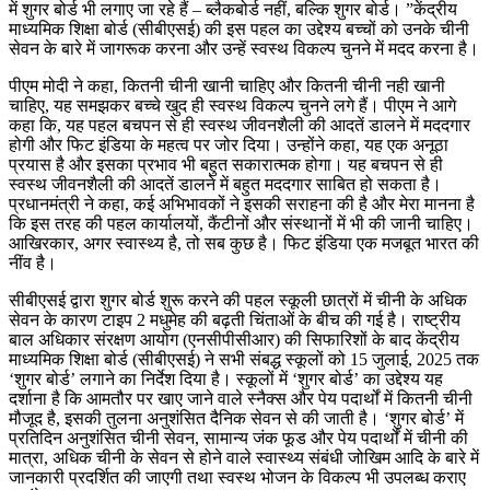
में शुगर बोर्ड भी लगाए जा रहे हैं – ब्लैकबोर्ड नहीं, बल्कि शुगर बोर्ड। ”केंद्रीय
माध्यमिक शिक्षा बोर्ड (सीबीएसई) की इस पहल का उद्देश्य बच्चों को उनके चीनी
सेवन के बारे में जागरूक करना और उन्हें स्वस्थ विकल्प चुनने में मदद करना है।
पीएम मोदी ने कहा, कितनी चीनी खानी चाहिए और कितनी चीनी नही खानी
चाहिए, यह समझकर बच्चे खुद ही स्वस्थ विकल्प चुनने लगे हैं। पीएम ने आगे
कहा कि, यह पहल बचपन से ही स्वस्थ जीवनशैली की आदतें डालने में मददगार
होगी और फिट इंडिया के महत्व पर जोर दिया। उन्होंने कहा, यह एक अनूठा
प्रयास है और इसका प्रभाव भी बहुत सकारात्मक होगा। यह बचपन से ही
स्वस्थ जीवनशैली की आदतें डालने में बहुत मददगार साबित हो सकता है।
प्रधानमंत्री ने कहा, कई अभिभावकों ने इसकी सराहना की है और मेरा मानना है
कि इस तरह की पहल कार्यालयों, कैंटीनों और संस्थानों में भी की जानी चाहिए।
आखिरकार, अगर स्वास्थ्य है, तो सब कुछ है। फिट इंडिया एक मजबूत भारत की
नींव है।
सीबीएसई द्वारा शुगर बोर्ड शुरू करने की पहल स्कूली छात्रों में चीनी के अधिक
सेवन के कारण टाइप 2 मधुमेह की बढ़ती चिंताओं के बीच की गई है। राष्ट्रीय
बाल अधिकार संरक्षण आयोग (एनसीपीसीआर) की सिफारिशों के बाद केंद्रीय
माध्यमिक शिक्षा बोर्ड (सीबीएसई) ने सभी संबद्ध स्कूलों को 15 जुलाई, 2025 तक
‘शुगर बोर्ड’ लगाने का निर्देश दिया है। स्कूलों में ‘शुगर बोर्ड’ का उद्देश्य यह
दर्शाना है कि आमतौर पर खाए जाने वाले स्नैक्स और पेय पदार्थों में कितनी चीनी
मौजूद है, इसकी तुलना अनुशंसित दैनिक सेवन से की जाती है। ‘शुगर बोर्ड’ में
प्रतिदिन अनुशंसित चीनी सेवन, सामान्य जंक फूड और पेय पदार्थों में चीनी की
मात्रा, अधिक चीनी के सेवन से होने वाले स्वास्थ्य संबंधी जोखिम आदि के बारे में
जानकारी प्रदर्शित की जाएगी तथा स्वस्थ भोजन के विकल्प भी उपलब्ध कराए