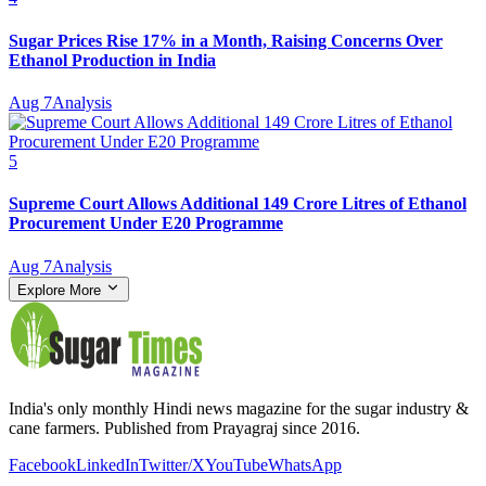
Sugar Prices Rise 17% in a Month, Raising Concerns Over
Ethanol Production in India
Aug 7
Analysis
5
Supreme Court Allows Additional 149 Crore Litres of Ethanol
Procurement Under E20 Programme
Aug 7
Analysis
Explore More
India's only monthly Hindi news magazine for the sugar industry &
cane farmers. Published from Prayagraj since 2016.
Facebook
LinkedIn
Twitter/X
YouTube
WhatsApp