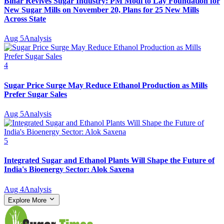
Bihar Revives Sugar Industry: PM Modi to Lay Foundation for
New Sugar Mills on November 20, Plans for 25 New Mills
Across State
Aug 5
Analysis
4
Sugar Price Surge May Reduce Ethanol Production as Mills
Prefer Sugar Sales
Aug 5
Analysis
5
Integrated Sugar and Ethanol Plants Will Shape the Future of
India's Bioenergy Sector: Alok Saxena
Aug 4
Analysis
Explore More