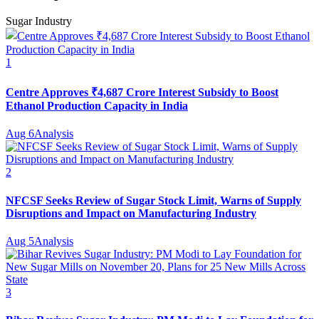
Sugar Industry
1
Centre Approves ₹4,687 Crore Interest Subsidy to Boost
Ethanol Production Capacity in India
Aug 6
Analysis
2
NFCSF Seeks Review of Sugar Stock Limit, Warns of Supply
Disruptions and Impact on Manufacturing Industry
Aug 5
Analysis
3