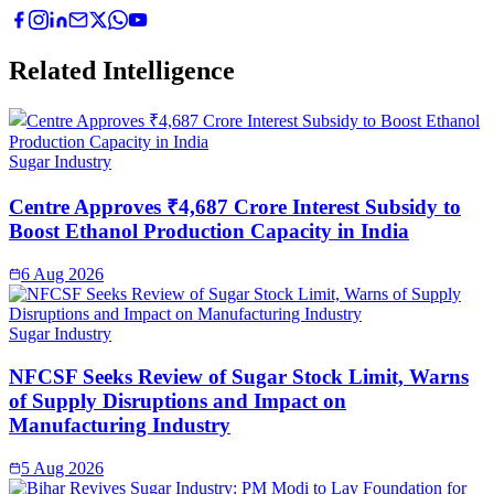
Related Intelligence
Sugar Industry
Centre Approves ₹4,687 Crore Interest Subsidy to
Boost Ethanol Production Capacity in India
6 Aug 2026
Sugar Industry
NFCSF Seeks Review of Sugar Stock Limit, Warns
of Supply Disruptions and Impact on
Manufacturing Industry
5 Aug 2026