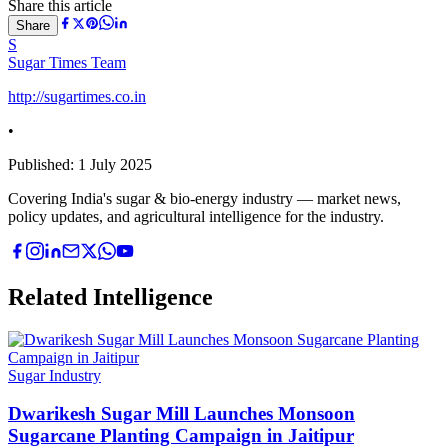
Share this article
Share
S
Sugar Times Team
http://sugartimes.co.in
•
Published:
1 July 2025
Covering India's sugar & bio-energy industry — market news,
policy updates, and agricultural intelligence for the industry.
Related Intelligence
Sugar Industry
Dwarikesh Sugar Mill Launches Monsoon
Sugarcane Planting Campaign in Jaitipur