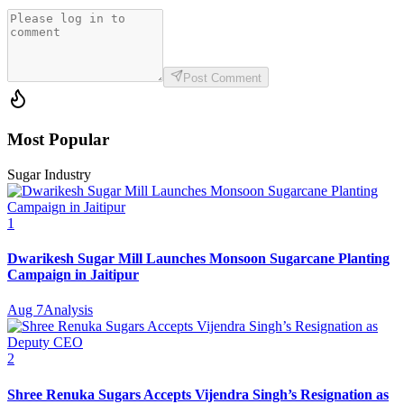
Post Comment
Most Popular
Sugar Industry
1
Dwarikesh Sugar Mill Launches Monsoon Sugarcane Planting
Campaign in Jaitipur
Aug 7
Analysis
2
Shree Renuka Sugars Accepts Vijendra Singh’s Resignation as