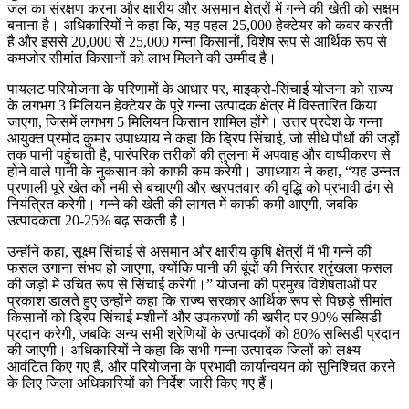
जल का संरक्षण करना और क्षारीय और असमान क्षेत्रों में गन्ने की खेती को सक्षम
बनाना है। अधिकारियों ने कहा कि, यह पहल 25,000 हेक्टेयर को कवर करती
है और इससे 20,000 से 25,000 गन्ना किसानों, विशेष रूप से आर्थिक रूप से
कमजोर सीमांत किसानों को लाभ मिलने की उम्मीद है।
पायलट परियोजना के परिणामों के आधार पर, माइक्रो-सिंचाई योजना को राज्य
के लगभग 3 मिलियन हेक्टेयर के पूरे गन्ना उत्पादक क्षेत्र में विस्तारित किया
जाएगा, जिसमें लगभग 5 मिलियन किसान शामिल होंगे। उत्तर प्रदेश के गन्ना
आयुक्त प्रमोद कुमार उपाध्याय ने कहा कि ड्रिप सिंचाई, जो सीधे पौधों की जड़ों
तक पानी पहुंचाती है, पारंपरिक तरीकों की तुलना में अपवाह और वाष्पीकरण से
होने वाले पानी के नुकसान को काफी कम करेगी। उपाध्याय ने कहा, “यह उन्नत
प्रणाली पूरे खेत को नमी से बचाएगी और खरपतवार की वृद्धि को प्रभावी ढंग से
नियंत्रित करेगी। गन्ने की खेती की लागत में काफी कमी आएगी, जबकि
उत्पादकता 20-25% बढ़ सकती है।
उन्होंने कहा, सूक्ष्म सिंचाई से असमान और क्षारीय कृषि क्षेत्रों में भी गन्ने की
फसल उगाना संभव हो जाएगा, क्योंकि पानी की बूंदों की निरंतर श्रृंखला फसल
की जड़ों में उचित रूप से सिंचाई करेगी।” योजना की प्रमुख विशेषताओं पर
प्रकाश डालते हुए उन्होंने कहा कि राज्य सरकार आर्थिक रूप से पिछड़े सीमांत
किसानों को ड्रिप सिंचाई मशीनों और उपकरणों की खरीद पर 90% सब्सिडी
प्रदान करेगी, जबकि अन्य सभी श्रेणियों के उत्पादकों को 80% सब्सिडी प्रदान
की जाएगी। अधिकारियों ने कहा कि सभी गन्ना उत्पादक जिलों को लक्ष्य
आवंटित किए गए हैं, और परियोजना के प्रभावी कार्यान्वयन को सुनिश्चित करने
के लिए जिला अधिकारियों को निर्देश जारी किए गए हैं।