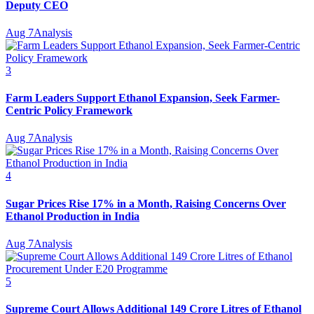
Deputy CEO
Aug 7
Analysis
3
Farm Leaders Support Ethanol Expansion, Seek Farmer-
Centric Policy Framework
Aug 7
Analysis
4
Sugar Prices Rise 17% in a Month, Raising Concerns Over
Ethanol Production in India
Aug 7
Analysis
5
Supreme Court Allows Additional 149 Crore Litres of Ethanol